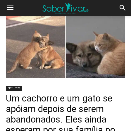
Natureza
Um cachorro e um gato se
apóiam depois de serem
abandonados. Eles ainda
esperam por sua família no