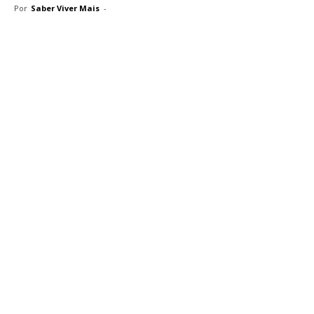
Por
Saber Viver Mais
-