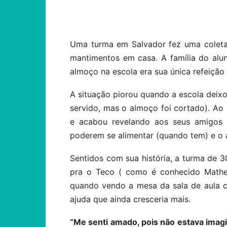
Compartilhar
Uma turma em Salvador fez uma coleta
mantimentos em casa. A família do alun
almoço na escola era sua única refeição 
A situação piorou quando a escola deix
servido, mas o almoço foi cortado). A
e acabou revelando aos seus amigos
poderem se alimentar (quando tem) e o a
Sentidos com sua história, a turma de 
pra o Teco ( como é conhecido Matheu
quando vendo a mesa da sala de aula c
ajuda que ainda cresceria mais.
“Me senti amado, pois não estava imag