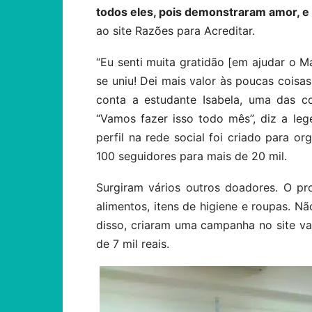
todos eles, pois demonstraram amor, e 
ao site Razões para Acreditar.
“Eu senti muita gratidão [em ajudar o M
se uniu! Dei mais valor às poucas coisas
conta a estudante Isabela, uma das c
“Vamos fazer isso todo mês”, diz a l
perfil na rede social foi criado para o
100 seguidores para mais de 20 mil.
Surgiram vários outros doadores. O pr
alimentos, itens de higiene e roupas. N
disso, criaram uma campanha no site vak
de 7 mil reais.