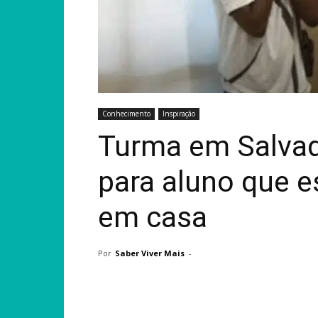
Conhecimento
Inspiração
Turma em Salvad
para aluno que 
em casa
Por
Saber Viver Mais
-