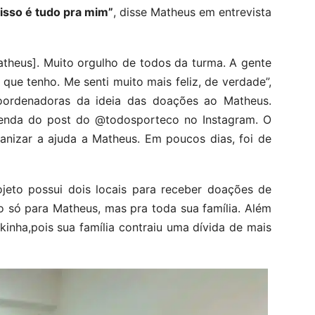
isso é tudo pra mim”
, disse Matheus em entrevista
atheus]. Muito orgulho de todos da turma. A gente
 que tenho. Me senti muito mais feliz, de verdade”,
oordenadoras da ideia das doações ao Matheus.
egenda do post do @todosporteco no Instagram. O
rganizar a ajuda a Matheus. Em poucos dias, foi de
ojeto possui dois locais para receber doações de
ão só para Matheus, mas pra toda sua família. Além
inha,pois sua família contraiu uma dívida de mais