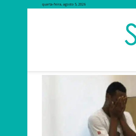
quarta-feira, agosto 5, 2026