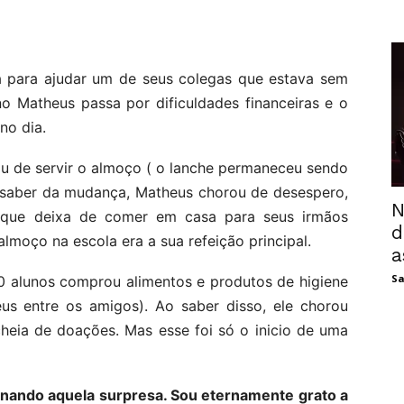
 para ajudar um de seus colegas que estava sem
o Matheus passa por dificuldades financeiras e o
no dia.
ou de servir o almoço ( o lanche permaneceu sendo
o saber da mudança, Matheus chorou de desespero,
N
 que deixa de comer em casa para seus irmãos
d
lmoço na escola era a sua refeição principal.
a
Sa
30 alunos comprou alimentos e produtos de higiene
s entre os amigos). Ao saber disso, ele chorou
heia de doações. Mas esse foi só o inicio de uma
inando aquela surpresa. Sou eternamente grato a