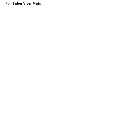
Por
Saber Viver Mais
-