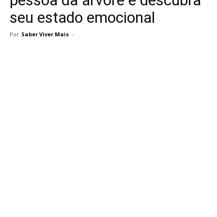
pessoa da árvore e descubra
seu estado emocional
Por
Saber Viver Mais
-