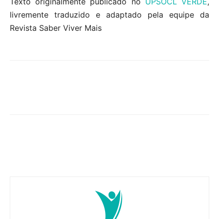
Texto originalmente publicado no
UPSOCL VERDE
,
livremente traduzido e adaptado pela equipe da
Revista Saber Viver Mais