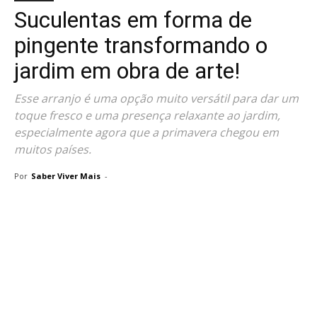
Suculentas em forma de
pingente transformando o
jardim em obra de arte!
Esse arranjo é uma opção muito versátil para dar um
toque fresco e uma presença relaxante ao jardim,
especialmente agora que a primavera chegou em
muitos países.
Por
Saber Viver Mais
-