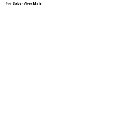
Por
Saber Viver Mais
-