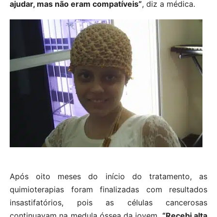
ajudar, mas não eram compatíveis”
, diz a médica.
Após oito meses do início do tratamento, as
quimioterapias foram finalizadas com resultados
insastifatórios, pois as células cancerosas
continuavam na medula óssea da jovem.
“Recebi alta