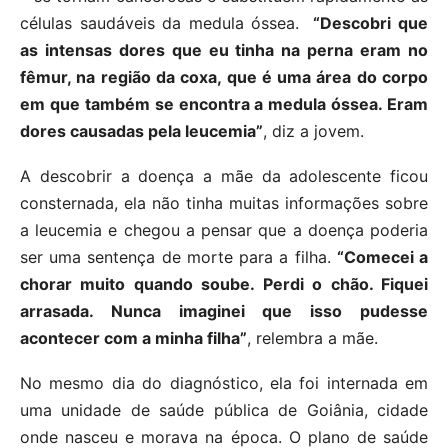
células saudáveis da medula óssea.
“Descobri que
as intensas dores que eu tinha na perna eram no
fêmur, na região da coxa, que é uma área do corpo
em que também se encontra a medula óssea. Eram
dores causadas pela leucemia”
, diz a jovem.
A descobrir a doença a mãe da adolescente ficou
consternada, ela não tinha muitas informações sobre
a leucemia e chegou a pensar que a doença poderia
ser uma sentença de morte para a filha.
“Comecei a
chorar muito quando soube. Perdi o chão. Fiquei
arrasada. Nunca imaginei que isso pudesse
acontecer com a minha filha”
, relembra a mãe.
No mesmo dia do diagnóstico, ela foi internada em
uma unidade de saúde pública de Goiânia, cidade
onde nasceu e morava na época. O plano de saúde