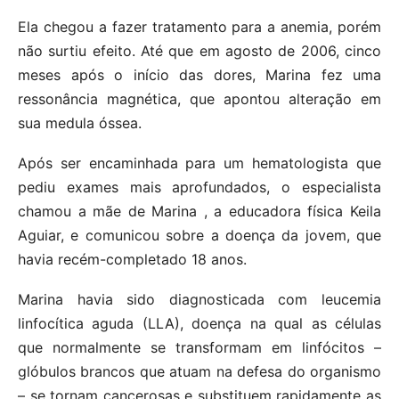
Ela chegou a fazer tratamento para a anemia, porém
não surtiu efeito. Até que em agosto de 2006, cinco
meses após o início das dores, Marina fez uma
ressonância magnética, que apontou alteração em
sua medula óssea.
Após ser encaminhada para um hematologista que
pediu exames mais aprofundados, o especialista
chamou a mãe de Marina , a educadora física Keila
Aguiar, e comunicou sobre a doença da jovem, que
havia recém-completado 18 anos.
Marina havia sido diagnosticada com leucemia
linfocítica aguda (LLA), doença na qual as células
que normalmente se transformam em linfócitos –
glóbulos brancos que atuam na defesa do organismo
– se tornam cancerosas e substituem rapidamente as