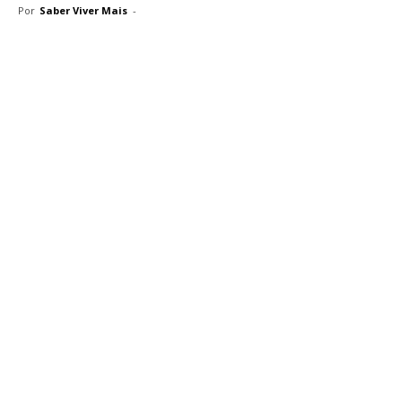
Por
Saber Viver Mais
-