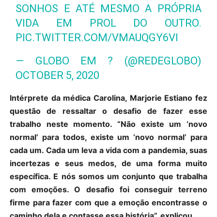
SONHOS E ATÉ MESMO A PRÓPRIA
VIDA EM PROL DO OUTRO.
PIC.TWITTER.COM/VMAUQGY6VI
— GLOBO EM ? (@REDEGLOBO)
OCTOBER 5, 2020
Intérprete da médica Carolina, Marjorie Estiano fez
questão de ressaltar o desafio de fazer esse
trabalho neste momento. “Não existe um ‘novo
normal’ para todos, existe um ‘novo normal’ para
cada um. Cada um leva a vida com a pandemia, suas
incertezas e seus medos, de uma forma muito
específica. E nós somos um conjunto que trabalha
com emoções. O desafio foi conseguir terreno
firme para fazer com que a emoção encontrasse o
caminho dela e contasse essa história”, explicou.