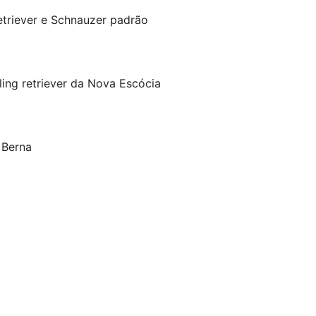
Retriever e Schnauzer padrão
ling retriever da Nova Escócia
 Berna