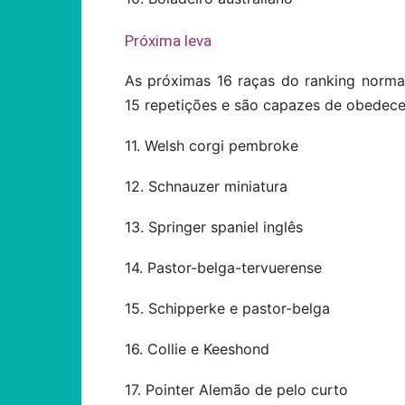
Próxima leva
As próximas 16 raças do ranking norm
15 repetições e são capazes de obedece
11. Welsh corgi pembroke
12. Schnauzer miniatura
13. Springer spaniel inglês
14. Pastor-belga-tervuerense
15. Schipperke e pastor-belga
16. Collie e Keeshond
17. Pointer Alemão de pelo curto