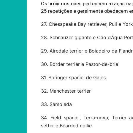
Os próximos cães pertencem a raças ca
25 repetições e geralmente obedecem e
27. Chesapeake Bay retriever, Puli e Yorks
28. Schnauzer gigante e Cão d’Água Por
29. Airedale terrier e Boiadeiro da Fland
30. Border terrier e Pastor-de-brie
31. Springer spaniel de Gales
32. Manchester terrier
33. Samoieda
34. Field spaniel, Terra-nova, Terrier a
setter e Bearded collie