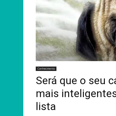
Conhecimento
Será que o seu c
mais inteligente
lista