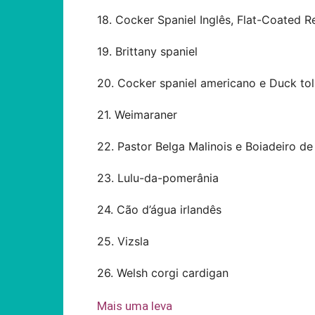
18. Cocker Spaniel Inglês, Flat-Coated 
19. Brittany spaniel
20. Cocker spaniel americano e Duck tol
21. Weimaraner
22. Pastor Belga Malinois e Boiadeiro de
23. Lulu-da-pomerânia
24. Cão d’água irlandês
25. Vizsla
26. Welsh corgi cardigan
Mais uma leva