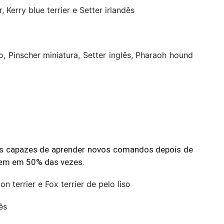
 Kerry blue terrier e Setter irlandês
ano, Pinscher miniatura, Setter inglês, Pharaoh hound
es capazes de aprender novos comandos depois de
cem em 50% das vezes.
n terrier e Fox terrier de pelo liso
ês