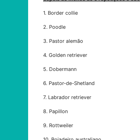
1. Border collie
2. Poodle
3. Pastor alemão
4. Golden retriever
5. Dobermann
6. Pastor-de-Shetland
7. Labrador retriever
8. Papillon
9. Rottweiler
10. Boiadeiro australiano