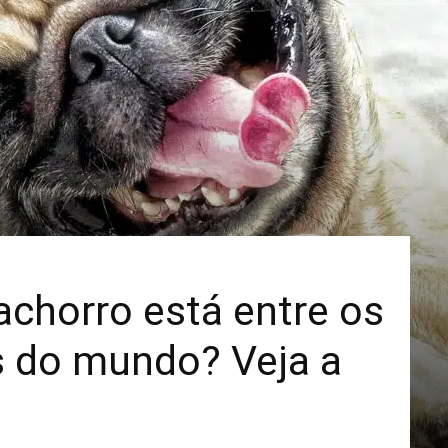
Mais
achorro está entre os
s do mundo? Veja a