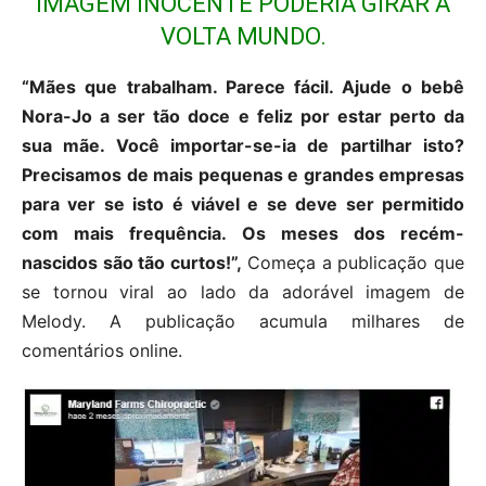
IMAGEM INOCENTE PODERIA GIRAR À
VOLTA MUNDO.
“Mães que trabalham. Parece fácil. Ajude o bebê
Nora-Jo a ser tão doce e feliz por estar perto da
sua mãe. Você importar-se-ia de partilhar isto?
Precisamos de mais pequenas e grandes empresas
para ver se isto é viável e se deve ser permitido
com mais frequência. Os meses dos recém-
nascidos são tão curtos!”,
Começa a publicação que
se tornou viral ao lado da adorável imagem de
Melody. A publicação acumula milhares de
comentários online.