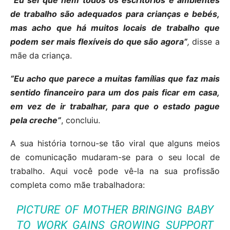
“Eu sei que nem todos os escritórios e ambientes
de trabalho são adequados para crianças e bebés,
mas acho que há muitos locais de trabalho que
podem ser mais flexíveis do que são agora”
,
disse a
mãe da criança.
“Eu acho que parece a muitas famílias que faz mais
sentido financeiro para um dos pais ficar em casa,
em vez de ir trabalhar, para que o estado pague
pela creche”
, concluiu.
A sua história tornou-se tão viral que alguns meios
de comunicação mudaram-se para o seu local de
trabalho. Aqui você pode vê-la na sua profissão
completa como mãe trabalhadora:
PICTURE OF MOTHER BRINGING BABY
TO WORK GAINS GROWING SUPPORT