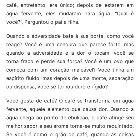
café, entretanto, era único; depois de estarem em
água fervente, eles mudaram para água. “Qual é
você?”, Perguntou o pai à filha.
Quando a adversidade bate à sua porta, como você
reage? Você é uma cenoura que parece forte, mas
quando a adversidade e a dor o tocam, você se
torna fraco e perde sua força? Você é um ovo que
começa com um coração maleável? Você tinha um
espírito fluido, mas depois de uma morte, separação
ou dispensa, você se tornou duro e rígido?
Você gosta de café? O café se transforma em água
fervente, aquele elemento que causa dor. Quando a
água chega ao ponto de ebulição, o café atinge seu
melhor sabor e seu aroma torna-se muito requintado.
Se você é como o grão de café, quando as coisas