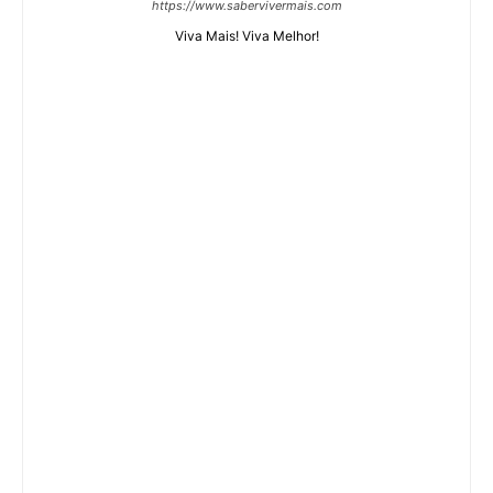
https://www.sabervivermais.com
Viva Mais! Viva Melhor!