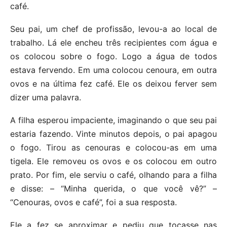
café.
Seu pai, um chef de profissão, levou-a ao local de
trabalho. Lá ele encheu três recipientes com água e
os colocou sobre o fogo. Logo a água de todos
estava fervendo. Em uma colocou cenoura, em outra
ovos e na última fez café. Ele os deixou ferver sem
dizer uma palavra.
A filha esperou impaciente, imaginando o que seu pai
estaria fazendo. Vinte minutos depois, o pai apagou
o fogo. Tirou as cenouras e colocou-as em uma
tigela. Ele removeu os ovos e os colocou em outro
prato. Por fim, ele serviu o café, olhando para a filha
e disse: – “Minha querida, o que você vê?” –
“Cenouras, ovos e café”, foi a sua resposta.
Ele a fez se aproximar e pediu que tocasse nas