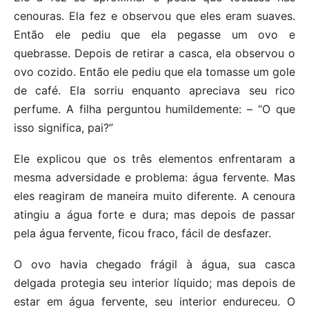
cenouras. Ela fez e observou que eles eram suaves.
Então ele pediu que ela pegasse um ovo e
quebrasse. Depois de retirar a casca, ela observou o
ovo cozido. Então ele pediu que ela tomasse um gole
de café. Ela sorriu enquanto apreciava seu rico
perfume. A filha perguntou humildemente: – “O que
isso significa, pai?”
Ele explicou que os três elementos enfrentaram a
mesma adversidade e problema: água fervente. Mas
eles reagiram de maneira muito diferente. A cenoura
atingiu a água forte e dura; mas depois de passar
pela água fervente, ficou fraco, fácil de desfazer.
O ovo havia chegado frágil à água, sua casca
delgada protegia seu interior líquido; mas depois de
estar em água fervente, seu interior endureceu. O