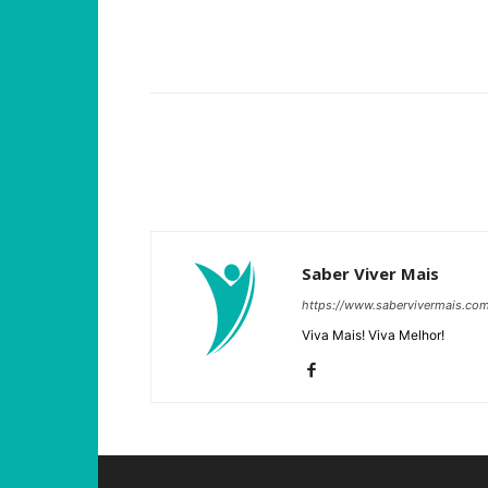
Compartilhar
Saber Viver Mais
https://www.sabervivermais.co
Viva Mais! Viva Melhor!