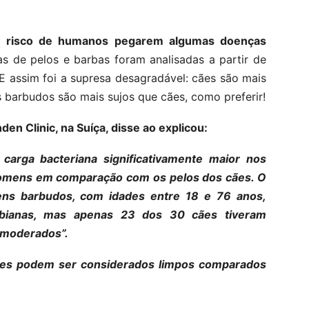
o
risco de humanos pegarem algumas doenças
as de pelos e barbas foram analisadas a partir de
E assim foi a supresa desagradável: cães são mais
barbudos são mais sujos que cães, como preferir!
den Clinic, na Suíça, disse ao explicou:
arga bacteriana significativamente maior nos
homens em comparação com os pelos dos cães. O
ns barbudos, com idades entre 18 e 76 anos,
obianas, mas apenas 23 dos 30 cães tiveram
s moderados”.
ães podem ser considerados limpos comparados