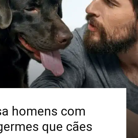
Mais
sa homens com
germes que cães