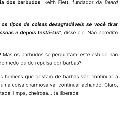
úria dos barbudos
. Keith Flett, fundador da
Beard
os tipos de coisas desagradáveis ​​se você tirar
soas e depois testá-las”
, disse ele. Não acredito
ra! Mas os barbudos se perguntam: este estudo não
, de medo ou de repulsa por barbas?
os homens que gostam de barbas vão continuar a
 uma coisa charmosa vai continuar achando. Claro,
tada, limpa, cheirosa… tá liberada!