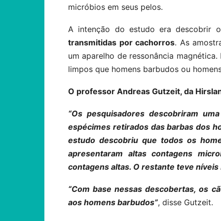
micróbios em seus pelos.
A intenção do estudo era descobrir 
transmitidas por cachorros
. As amostr
um aparelho de ressonância magnética. 
limpos que homens barbudos ou homens 
O professor Andreas Gutzeit, da Hirslan
“Os pesquisadores descobriram uma c
espécimes retirados das barbas dos 
estudo descobriu que todos os home
apresentaram altas contagens micr
contagens altas. O restante teve nívei
“Com base nessas descobertas, os c
aos homens barbudos”
, disse Gutzeit.