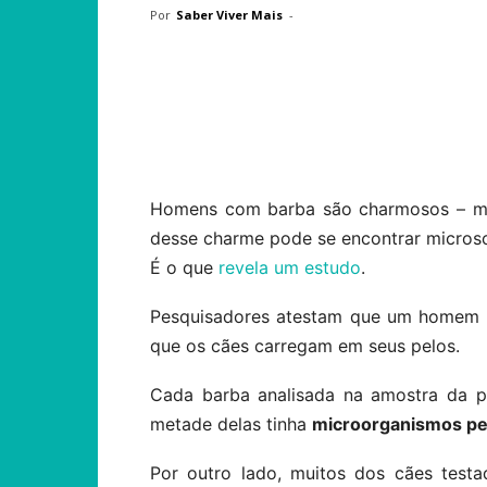
Por
Saber Viver Mais
-
Compartilhar
Homens com barba são charmosos – mui
desse charme pode se encontrar microscó
É o que
revela um estudo
.
Pesquisadores atestam que um homem 
que os cães carregam em seus pelos.
Cada barba analisada na amostra da pe
metade delas tinha
microorganismos pe
Por outro lado, muitos dos cães test