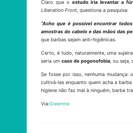
Claro que o
estudo iria levantar a f
Liberation Front
, questiona a pesquisa:
“Acho que é possível encontrar todos 
amostras do cabelo e das mãos das pes
que barbas sejam anti-higiênicas.
Certo, é tudo, naturalmente, uma sujei
seria um
caso de pogonofobia
, ou seja
Se fosse por isso, nenhuma mudança: 
cultivá-las enquanto quem acha a barba
higiene não faz mal à ninguém, barba tra
Via:
Greenme