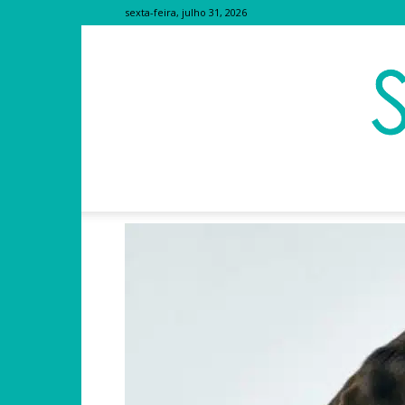
sexta-feira, julho 31, 2026