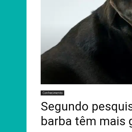
Conhecimento
Segundo pesqui
barba têm mais 