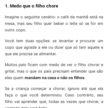
1. Medo que o filho chore
Imagine o seguinte cenário: o café da manhã está na
mesa, mas seu filho quer beber o leite só se for em
outro copo.
Você tem duas opções: se levantar e procurar um
copo que agrade a ele ou dizer que só tem aquele e
que ele precisa se alimentar.
Muitos pais ficam com medo de ver o filho chorar e
gritar, mas o que os pais precisam entender que são
eles quem
mandam na casa e não os filhos
.
Se a criança começar a chorar, ignore até que ela
faça o que você determinou. Caso contrário, seu
filho vai aprender que, todas as vezes que chorar, a
vontade dele será feita.