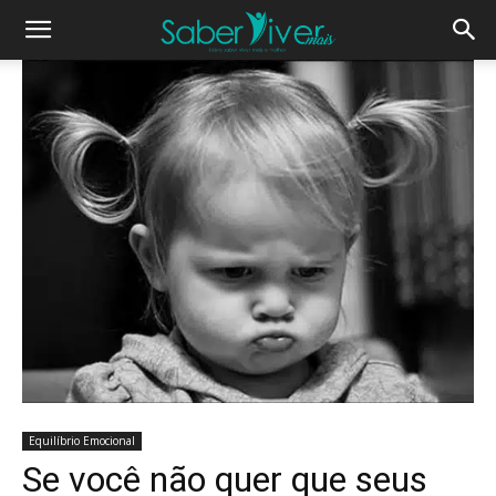
Equilíbrio Emocional
Se você não quer que seus