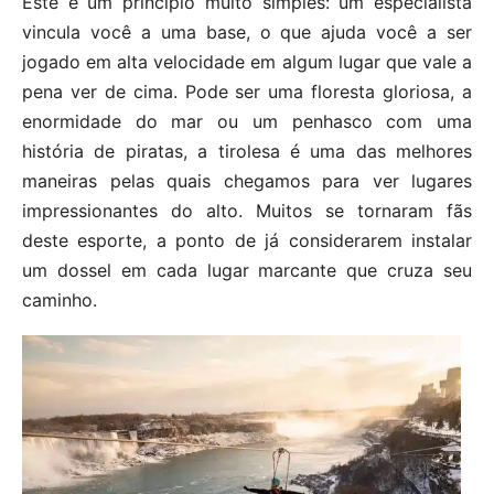
Este é um princípio muito simples: um especialista
vincula você a uma base, o que ajuda você a ser
jogado em alta velocidade em algum lugar que vale a
pena ver de cima. Pode ser uma floresta gloriosa, a
enormidade do mar ou um penhasco com uma
história de piratas, a tirolesa é uma das melhores
maneiras pelas quais chegamos para ver lugares
impressionantes do alto. Muitos se tornaram fãs
deste esporte, a ponto de já considerarem instalar
um dossel em cada lugar marcante que cruza seu
caminho.