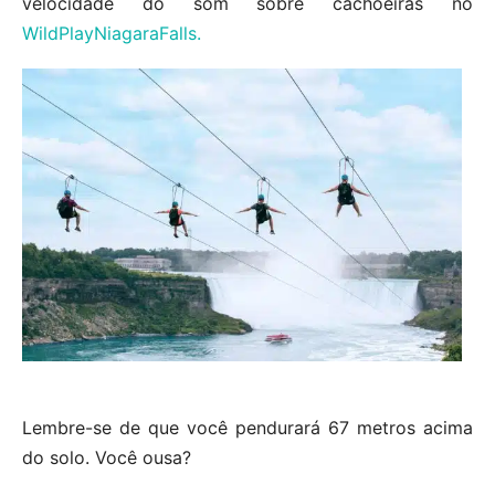
velocidade do som sobre cachoeiras no
WildPlayNiagaraFalls.
Lembre-se de que você pendurará 67 metros acima
do solo. Você ousa?