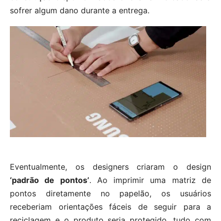
sofrer algum dano durante a entrega.
Eventualmente, os designers criaram o design
‘padrão de pontos’
. Ao imprimir uma matriz de
pontos diretamente no papelão, os usuários
receberiam orientações fáceis de seguir para a
reciclagem e o produto seria protegido, tudo com