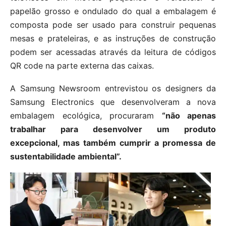
papelão grosso e ondulado do qual a embalagem é
composta pode ser usado para construir pequenas
mesas e prateleiras, e as instruções de construção
podem ser acessadas através da leitura de códigos
QR code na parte externa das caixas.
A Samsung Newsroom entrevistou os designers da
Samsung Electronics que desenvolveram a nova
embalagem ecológica, procuraram
“não apenas
trabalhar para desenvolver um produto
excepcional, mas também cumprir a promessa de
sustentabilidade ambiental”.