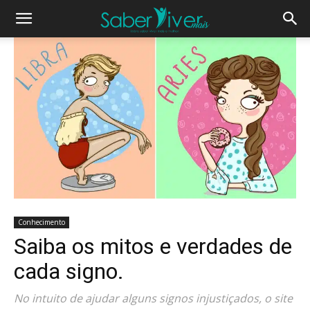
Conhecimento
Saiba os mitos e verdades de
cada signo.
No intuito de ajudar alguns signos injustiçados, o site