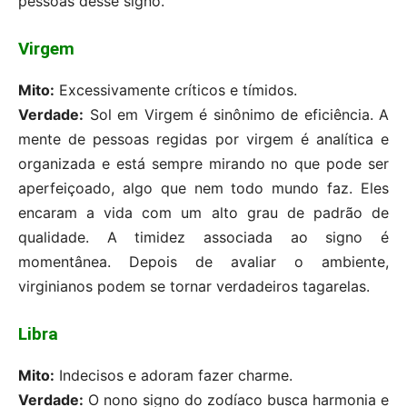
pessoas desse signo.
Virgem
Mito:
Excessivamente críticos e tímidos.
Verdade:
Sol em Virgem é sinônimo de eficiência. A
mente de pessoas regidas por virgem é analítica e
organizada e está sempre mirando no que pode ser
aperfeiçoado, algo que nem todo mundo faz. Eles
encaram a vida com um alto grau de padrão de
qualidade. A timidez associada ao signo é
momentânea. Depois de avaliar o ambiente,
virginianos podem se tornar verdadeiros tagarelas.
Libra
Mito:
Indecisos e adoram fazer charme.
Verdade:
O nono signo do zodíaco busca harmonia e