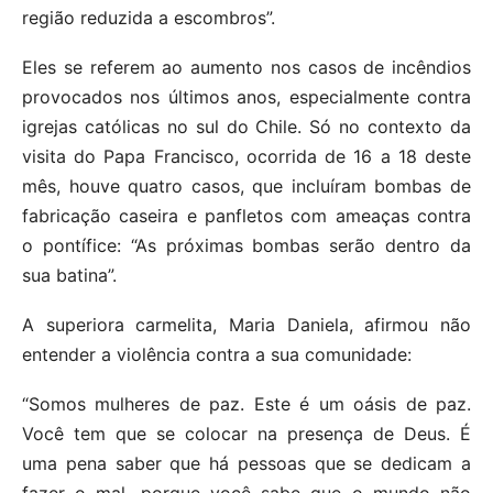
região reduzida a escombros”.
Eles se referem ao aumento nos casos de incêndios
provocados nos últimos anos, especialmente contra
igrejas católicas no sul do Chile. Só no contexto da
visita do Papa Francisco, ocorrida de 16 a 18 deste
mês, houve quatro casos, que incluíram bombas de
fabricação caseira e panfletos com ameaças contra
o pontífice: “As próximas bombas serão dentro da
sua batina”.
A superiora carmelita, Maria Daniela, afirmou não
entender a violência contra a sua comunidade:
“Somos mulheres de paz. Este é um oásis de paz.
Você tem que se colocar na presença de Deus. É
uma pena saber que há pessoas que se dedicam a
fazer o mal, porque você sabe que o mundo não