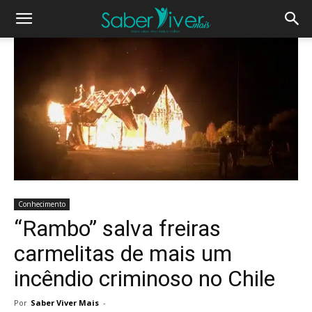
Conhecimento
“Rambo” salva freiras
carmelitas de mais um
incêndio criminoso no Chile
Por
Saber Viver Mais
-