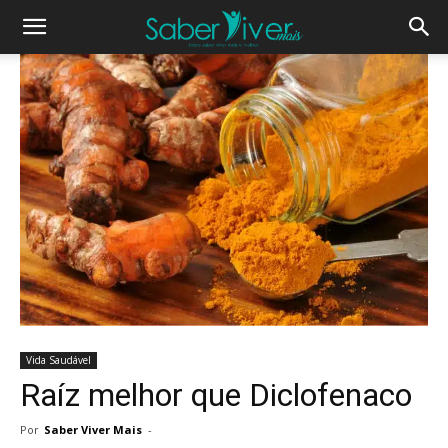
Vida Saudável
Raíz melhor que Diclofenaco
Por
Saber Viver Mais
-