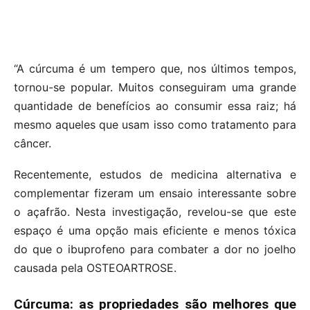
“A cúrcuma é um tempero que, nos últimos tempos,
tornou-se popular. Muitos conseguiram uma grande
quantidade de benefícios ao consumir essa raiz; há
mesmo aqueles que usam isso como tratamento para
câncer.
Recentemente, estudos de medicina alternativa e
complementar fizeram um ensaio interessante sobre
o açafrão. Nesta investigação, revelou-se que este
espaço é uma opção mais eficiente e menos tóxica
do que o ibuprofeno para combater a dor no joelho
causada pela OSTEOARTROSE.
Cúrcuma: as propriedades são melhores que