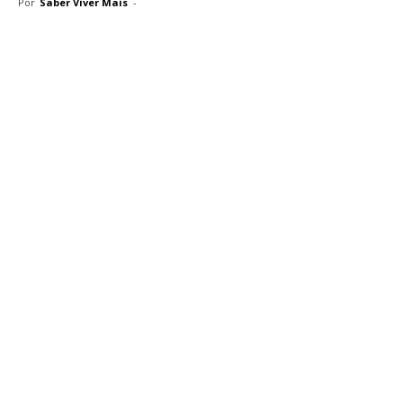
Por
Saber Viver Mais
-