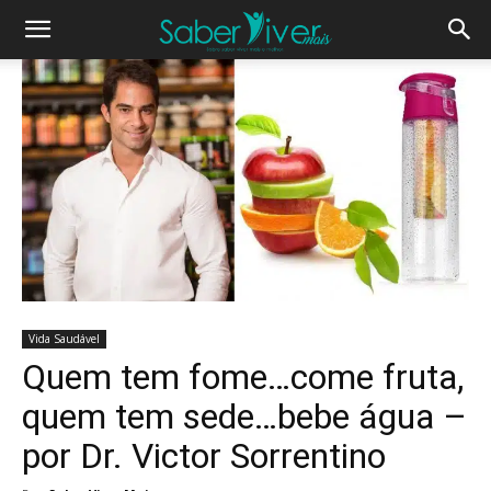
Vida Saudável
Quem tem fome…come fruta,
quem tem sede…bebe água –
por Dr. Victor Sorrentino