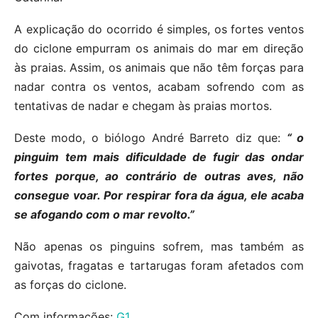
A explicação do ocorrido é simples, os fortes ventos
do ciclone empurram os animais do mar em direção
às praias. Assim, os animais que não têm forças para
nadar contra os ventos, acabam sofrendo com as
tentativas de nadar e chegam às praias mortos.
Deste modo, o biólogo André Barreto diz que:
“ o
pinguim tem mais dificuldade de fugir das ondar
fortes porque, ao contrário de outras aves, não
consegue voar. Por respirar fora da água, ele acaba
se afogando com o mar revolto.”
Não apenas os pinguins sofrem, mas também as
gaivotas, fragatas e tartarugas foram afetados com
as forças do ciclone.
Com informações:
G1