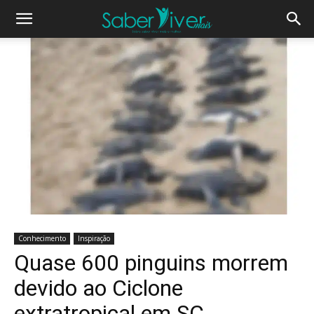
Conhecimento
Inspiração
Quase 600 pinguins morrem
devido ao Ciclone
extratropical em SC