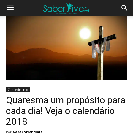
Conhecimento
Quaresma um propósito para
cada dia! Veja o calendário
2018
Por
Saber Viver Mais
-