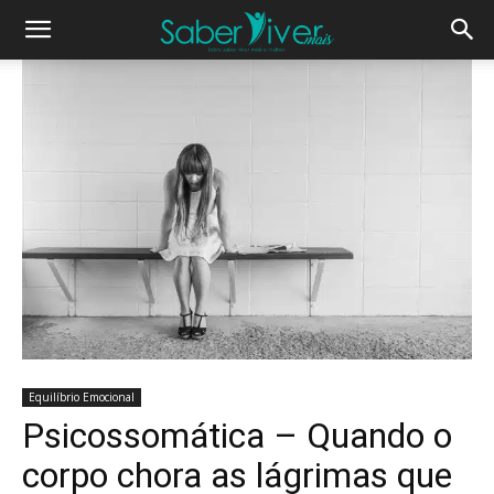
Equilíbrio Emocional
Psicossomática – Quando o
corpo chora as lágrimas que