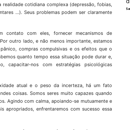
d
realidade cotidiana complexa (depressão, fobias,
Sa
imentares …). Seus problemas podem ser claramente
em contato com eles, fornecer mecanismos de
 Por outro lado, e não menos importante, estamos
ânico, compras compulsivas e os efeitos que o
abemos quanto tempo essa situação pode durar e,
o, capacitar-nos com estratégias psicológicas
idade atual e o peso da incerteza, há um fato
andes coisas. Somos seres muito capazes quando
ios. Agindo com calma, apoiando-se mutuamente e
ais apropriados, enfrentaremos com sucesso essa