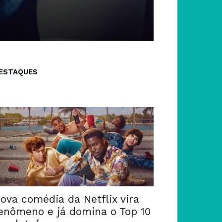
ESTAQUES
ova comédia da Netflix vira
enômeno e já domina o Top 10