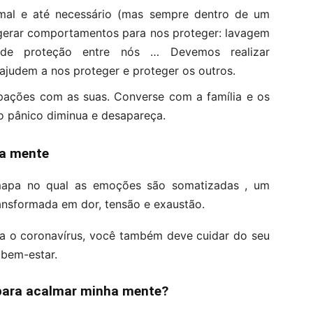
rmal e até necessário (mas sempre dentro de um
 a gerar comportamentos para nos proteger: lavagem
a de proteção entre nós … Devemos realizar
judem a nos proteger e proteger os outros.
ações com as suas. Converse com a família e os
 o pânico diminua e desapareça.
ua mente
apa no qual as emoções são somatizadas , um
ansformada em dor, tensão e exaustão.
ra o coronavírus, você também deve cuidar do seu
 bem-estar.
para acalmar minha mente?