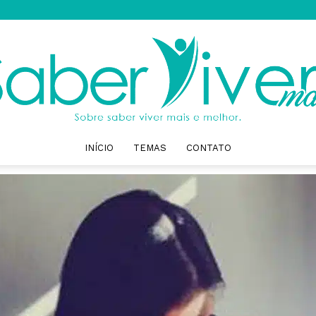
INÍCIO
TEMAS
CONTATO
Saber
Viver