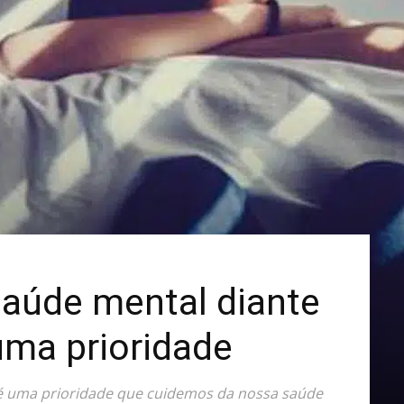
Mais
saúde mental diante
uma prioridade
é uma prioridade que cuidemos da nossa saúde