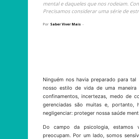
mental e daqueles que nos rodeiam. Con
Precisamos considerar uma série de estr
Por
Saber Viver Mais
-
Compartilhar
Ninguém nos havia preparado para tal
nosso estilo de vida de uma maneira 
confinamentos, incertezas, medo de co
gerenciadas são muitas e, portanto
negligenciar: proteger nossa saúde ment
Do campo da psicologia, estamos 
preocupam. Por um lado, somos sensív