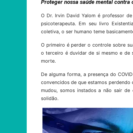
Proteger nossa saúde mental contra 
O Dr. Irvin David Yalom é professor de
psicoterapeuta. Em seu livro Existent
coletiva, o ser humano teme basicamente
O primeiro é perder o controle sobre su
o terceiro é duvidar de si mesmo e de 
morte.
De alguma forma, a presença do COVID
convencidos de que estamos perdendo o 
mudou, somos instados a não sair de 
solidão.