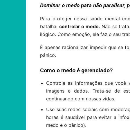
Dominar o medo para não paralisar, p
Para proteger nossa saúde mental con
batalha:
controlar o medo.
Não se trata 
ilógico. Como emoção, ele faz o seu tra
É apenas racionalizar, impedir que se t
pânico.
Como o medo é gerenciado?
Controle as informações que você v
imagens e dados. Trata-se de estar
continuando com nossas vidas.
Use suas redes sociais com moderaçã
horas é saudável para evitar a info
medo e o pânico).