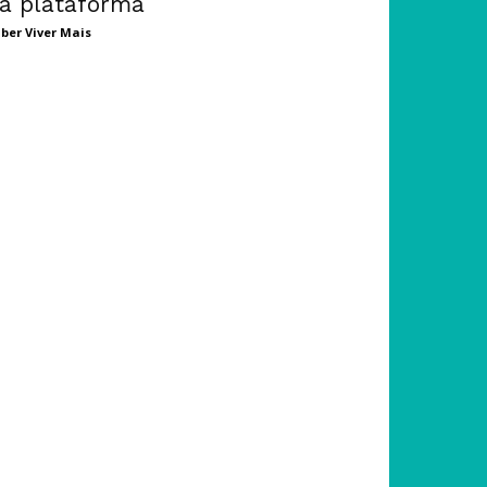
a plataforma
ber Viver Mais