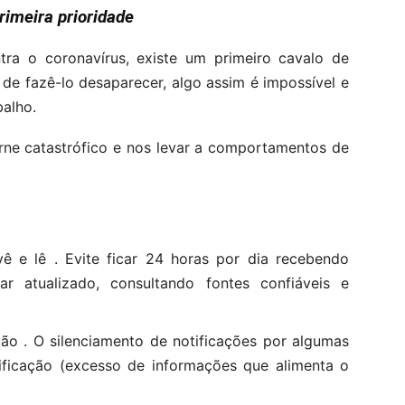
rimeira prioridade
tra o coronavírus, existe um primeiro cavalo de
de fazê-lo desaparecer, algo assim é impossível e
balho.
orne catastrófico e nos levar a comportamentos de
ê e lê . Evite ficar 24 horas por dia recebendo
 atualizado, consultando fontes confiáveis ​​e
o . O silenciamento de notificações por algumas
xificação (excesso de informações que alimenta o