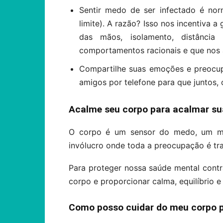
Sentir medo de ser infectado é no
limite). A razão? Isso nos incentiva
das mãos, isolamento, distânci
comportamentos racionais e que nos a
Compartilhe suas emoções e preocup
amigos por telefone para que juntos,
Acalme seu corpo para acalmar s
O corpo é um sensor do medo, um m
invólucro onde toda a preocupação é tr
Para proteger nossa saúde mental cont
corpo e proporcionar calma, equilíbrio e
Como posso cuidar do meu corpo 