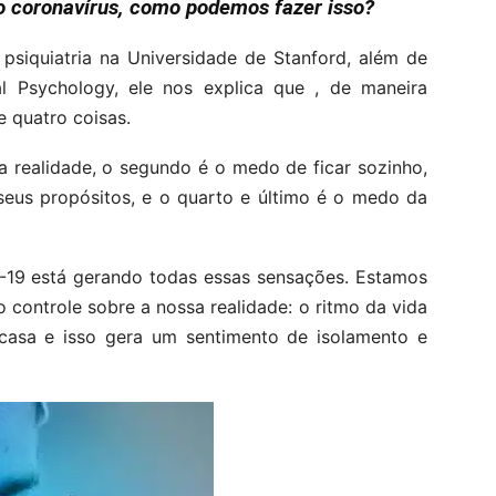
o coronavírus, como podemos fazer isso?
 psiquiatria na Universidade de Stanford, além de
ial Psychology, ele nos explica que , de maneira
 quatro coisas.
a realidade, o segundo é o medo de ficar sozinho,
seus propósitos, e o quarto e último é o medo da
-19 está gerando todas essas sensações. Estamos
controle sobre a nossa realidade: o ritmo da vida
casa e isso gera um sentimento de isolamento e