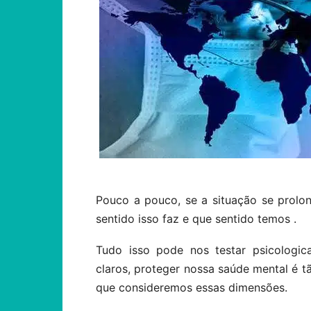
Pouco a pouco, se a situação se prolo
sentido isso faz e que sentido temos .
Tudo isso pode nos testar psicologic
claros, proteger nossa saúde mental é tã
que consideremos essas dimensões.