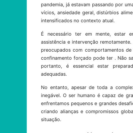
pandemia, já estavam passando por uma 
vícios, ansiedade geral, distúrbios al
intensificados no contexto atual.
É necessário ter em mente, estar 
assistência e intervenção remotamente.
preocupados com comportamentos de p
confinamento forçado pode ter . Não s
portanto, é essencial estar preparad
adequadas.
No entanto, apesar de toda a complex
inegável. O ser humano é capaz de gr
enfrentamos pequenos e grandes desaf
criando alianças e compromissos glob
situação.