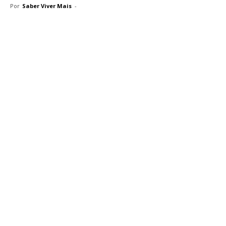
Por
Saber Viver Mais
-