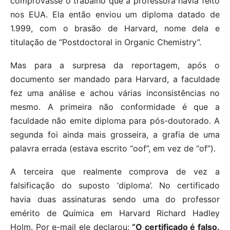
comprovasse o trabalho que a professora havia feito
nos EUA. Ela então enviou um diploma datado de
1.999, com o brasão de Harvard, nome dela e
titulação de “Postdoctoral in Organic Chemistry”.
Mas para a surpresa da reportagem, após o
documento ser mandado para Harvard, a faculdade
fez uma análise e achou várias inconsistências no
mesmo. A primeira não conformidade é que a
faculdade não emite diploma para pós-doutorado. A
segunda foi ainda mais grosseira, a grafia de uma
palavra errada (estava escrito “oof”, em vez de “of”).
A terceira que realmente comprova de vez a
falsificação do suposto ‘diploma’. No certificado
havia duas assinaturas sendo uma do professor
emérito de Química em Harvard Richard Hadley
Holm. Por e-mail ele declarou:
“O certificado é falso.