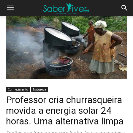
Conhecimento
Natureza
Professor cria churrasqueira
movida a energia solar 24
horas. Uma alternativa limpa
Fogões que funcionam com lenha, lascas de madeira,