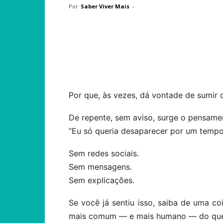
Por
Saber Viver Mais
-
Compartilhar
Por que, às vezes, dá vontade de sumir 
De repente, sem aviso, surge o pensame
“Eu só queria desaparecer por um tempo
Sem redes sociais.
Sem mensagens.
Sem explicações.
Se você já sentiu isso, saiba de uma co
mais comum — e mais humano — do que