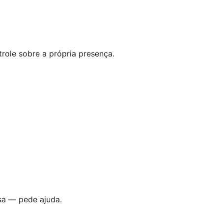
trole sobre a própria presença.
sa — pede ajuda.