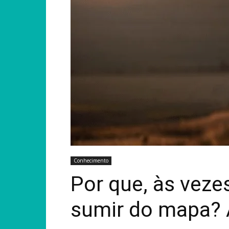
Conhecimento
Por que, às veze
sumir do mapa? A