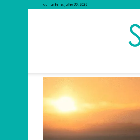
quinta-feira, julho 30, 2026