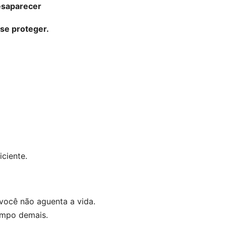
esaparecer
se proteger.
iciente.
você não aguenta a vida.
empo demais.