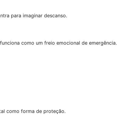
ontra para imaginar descanso.
 funciona como um freio emocional de emergência.
otal como forma de proteção.