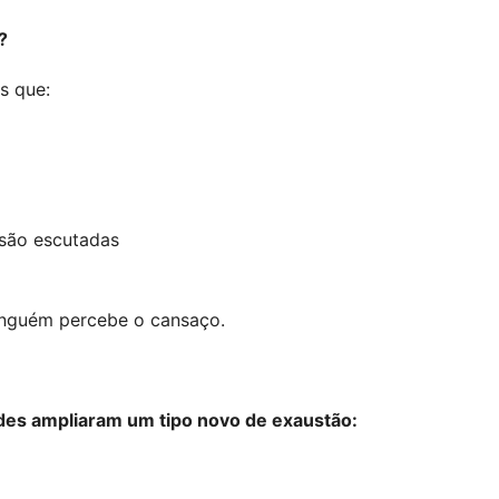
?
s que:
são escutadas
inguém percebe o cansaço.
des ampliaram um tipo novo de exaustão: