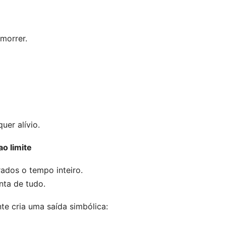
morrer.
uer alívio.
o limite
ados o tempo inteiro.
nta de tudo.
te cria uma saída simbólica: