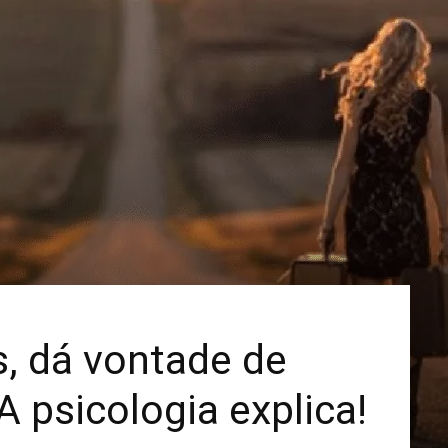
Mais
s, dá vontade de
 psicologia explica!