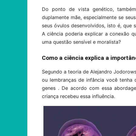
Do ponto de vista genético, também
duplamente mãe, especialmente se seus
seus óvulos desenvolvidos, isto é, que
A ciência poderia explicar a conexão
uma questão sensível e moralista?
Como a ciência explica a importân
Segundo a teoria de Alejandro Jodorowsk
ou lembranças de infância você tenha 
genes . De acordo com essa abordag
criança recebeu essa influência.