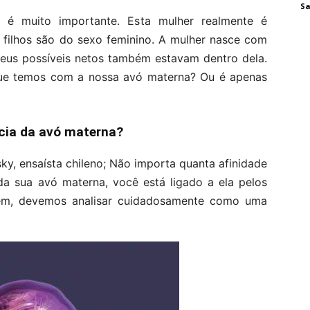
Sa
 é muito importante. Esta mulher realmente é
 filhos são do sexo feminino. A mulher nasce com
 seus possíveis netos também estavam dentro dela.
 que temos com a nossa avó materna? Ou é apenas
cia da avó materna?
y, ensaísta chileno; Não importa quanta afinidade
da sua avó materna, você está ligado a ela pelos
em, devemos analisar cuidadosamente como uma