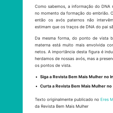
Como sabemos, a informação do DNA mi
no momento da formação do embrião. O 
então os avós paternos não intervêm
estimam que os traços de DNA do pai sã
Da mesma forma, do ponto de vista ba
materna está muito mais envolvida co
netos. A importância desta figura é ind
herdamos de nossas avós, mas a presenç
os pontos de vista.
Siga a Revista Bem Mais Mulher no 
Curta a Revista Bem Mais Mulher n
Texto originalmente publicado no
Eres 
da Revista Bem Mais Mulher