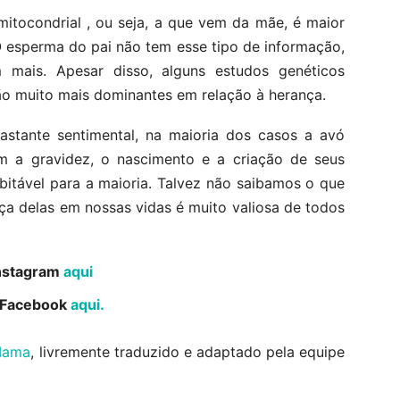
tocondrial , ou seja, a que vem da mãe, é maior
esperma do pai não tem esse tipo de informação,
 mais. Apesar disso, alguns estudos genéticos
o muito mais dominantes em relação à herança.
stante sentimental, na maioria dos casos a avó
m a gravidez, o nascimento e a criação de seus
ubitável para a maioria. Talvez não saibamos o que
a delas em nossas vidas é muito valiosa de todos
Instagram
aqui
o Facebook
aqui.
Mama
, livremente traduzido e adaptado pela equipe