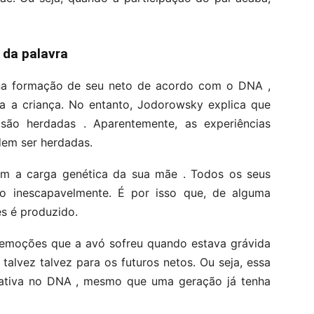
 da palavra
na formação de seu neto de acordo com o DNA ,
ra a criança. No entanto, Jodorowsky explica que
s são herdadas . Aparentemente, as experiências
em ser herdadas.
tem a carga genética da sua mãe . Todos os seus
co inescapavelmente. É por isso que, de alguma
s é produzido.
 emoções que a avó sofreu quando estava grávida
talvez talvez para os futuros netos. Ou seja, essa
 ativa no DNA , mesmo que uma geração já tenha