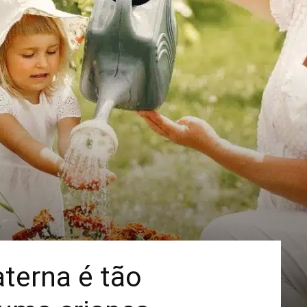
Mais
terna é tão