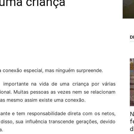
 uma criança
D
a conexão especial, mas ninguém surpreende.
importante na vida de uma criança por várias
onal. Muitas pessoas as vezes nem se relacionam
mas mesmo assim existe uma conexão.
N
ante e tem responsabilidade direta com os netos,
f
disso, sua influência transcende gerações, devido
d
a.