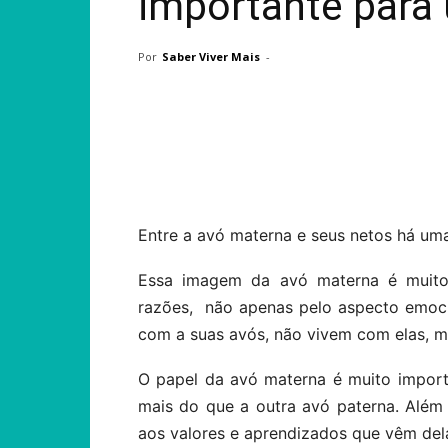
importante para
Por
Saber Viver Mais
-
Compartilhar
Entre a avó materna e seus netos há um
Essa imagem da avó materna é muito 
razões, não apenas pelo aspecto emoci
com a suas avós, não vivem com elas, 
O papel da avó materna é muito import
mais do que a outra avó paterna. Além 
aos valores e aprendizados que vêm del