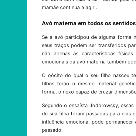
mamãe continua a agir .
Avó materna em todos os sentidos
Se a avó participou de alguma forma 
seus traços podem ser transferidos pa
não apenas as características física
emocionais da avó materna também pod
O oócito do qual o seu filho nasceu 
filhos terão o mesmo material genéti
forma, o nexo capaz de cruzar dimensõe
Segundo o ensaísta Jodorowsky, essas
de sua filha foram passadas para elas e 
influência emocional pode permanecer
passado.