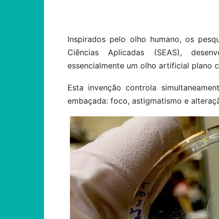
Compartilhar
Inspirados pelo olho humano, os pesq
Ciências Aplicadas (SEAS), desen
essencialmente um olho artificial plano 
Esta invenção controla simultaneament
embaçada: foco, astigmatismo e altera