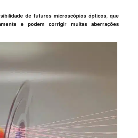
bilidade de futuros microscópios ópticos, que
camente e podem corrigir muitas aberrações