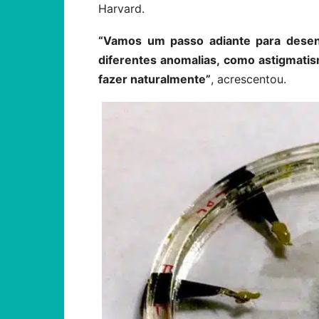
Harvard.
“Vamos um passo adiante para desenv
diferentes anomalias, como astigmati
fazer naturalmente”
, acrescentou.