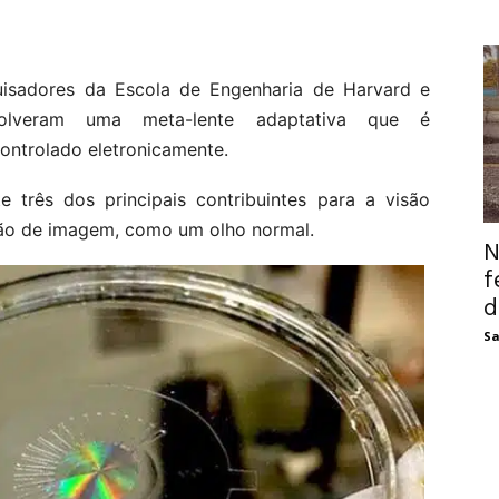
uisadores da Escola de Engenharia de Harvard e
volveram uma meta-lente adaptativa que é
controlado eletronicamente.
e três dos principais contribuintes para a visão
ção de imagem, como um olho normal.
N
f
d
Sa