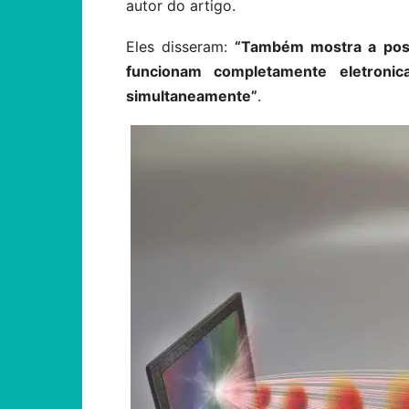
autor do artigo.
Eles disseram:
“Também mostra a possi
funcionam completamente eletroni
simultaneamente”
.