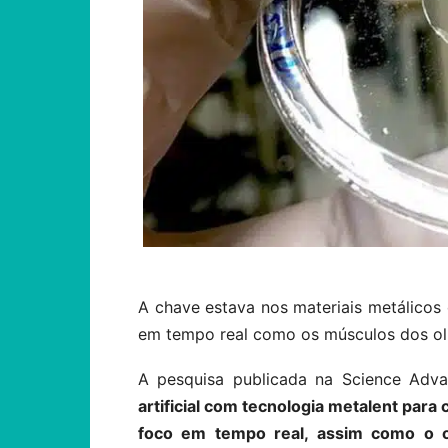
A chave estava nos materiais metálic
em tempo real como os músculos dos ol
A pesquisa publicada na Science Adv
artificial com tecnologia metalent par
foco em tempo real, assim como o 