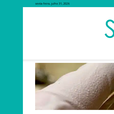
sexta-feira, julho 31, 2026