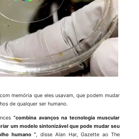
os com memória que eles usavam, que podem mudar
hos de qualquer ser humano.
ances
“combina avanços na tecnologia muscular
a criar um modelo sintonizável que pode mudar seu
olho humano “
, disse Alan Har, Gazette ao The