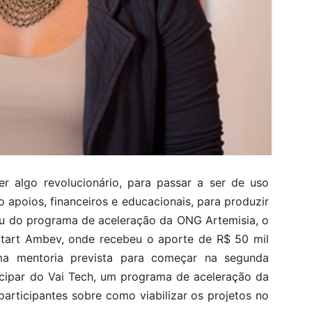
er algo revolucionário, para passar a ser de uso
apoios, financeiros e educacionais, para produzir
pou do programa de aceleração da ONG Artemisia, o
 Start Ambev, onde recebeu o aporte de R$ 50 mil
ma mentoria prevista para começar na segunda
icipar do Vai Tech, um programa de aceleração da
participantes sobre como viabilizar os projetos no