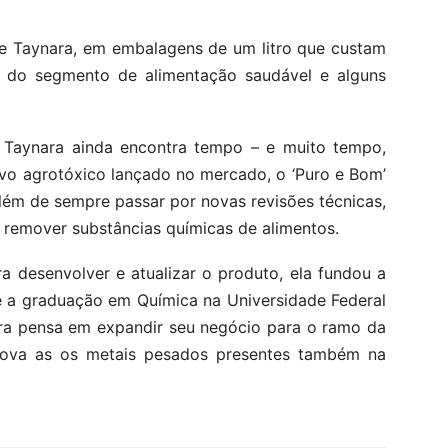
e Taynara, em embalagens de um litro que custam
 do segmento de alimentação saudável e alguns
 Taynara ainda encontra tempo – e muito tempo,
novo agrotóxico lançado no mercado, o ‘Puro e Bom’
lém de sempre passar por novas revisões técnicas,
 remover substâncias químicas de alimentos.
a desenvolver e atualizar o produto, ela fundou a
te a graduação em Química na Universidade Federal
ra pensa em expandir seu negócio para o ramo da
ova as os metais pesados presentes também na