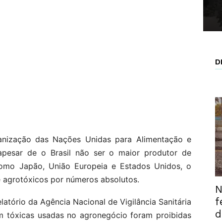
D
nização das Nações Unidas para Alimentação e
, apesar de o Brasil não ser o maior produtor de
 como Japão, União Europeia e Estados Unidos, o
e agrotóxicos por números absolutos.
N
f
latório da Agência Nacional de Vigilância Sanitária
d
am tóxicas usadas no agronegócio foram proibidas