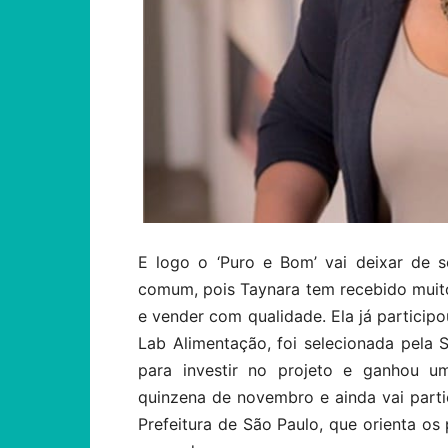
E logo o ‘Puro e Bom’ vai deixar de s
comum, pois Taynara tem recebido muito 
e vender com qualidade. Ela já partici
Lab Alimentação, foi selecionada pela
para investir no projeto e ganhou u
quinzena de novembro e ainda vai part
Prefeitura de São Paulo, que orienta os 