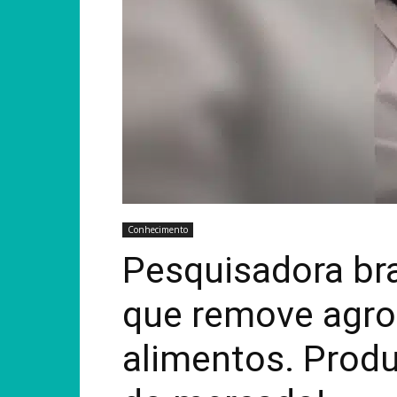
Conhecimento
Pesquisadora bra
que remove agro
alimentos. Prod