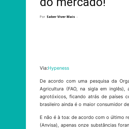
do mercado!
Por
Saber Viver Mais
-
Compartilhar
Via:
Hypeness
De acordo com uma pesquisa da Orga
Agricultura (FAO, na sigla em inglês)
agrotóxicos, ficando atrás de países
brasileiro ainda é o maior consumidor d
E não é à toa: de acordo com o último re
(Anvisa), apenas onze substâncias for