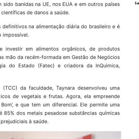
Sa
em sido banidas na UE, nos EUA e em outros países
científicas de danos a saúde.
 definitivos na alimentação diária do brasileiro e é
ão impossível.
investir em alimentos orgânicos, de produtos
 nas mão da recém-formada em Gestão de Negócios
ia do Estado (Fatec) e criadora da InQuimica,
 (TCC) da faculdade, Taynara desenvolveu uma
icos de vegetais e frutas. Agora, ela empreende
 Bom’, e que tem um diferencial. Ele permite uma
té 85% dos metais pesadose substâncias químicas
prejudiciais à saúde.