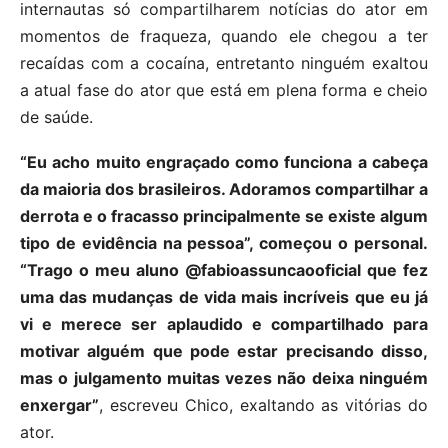
internautas só compartilharem notícias do ator em
momentos de fraqueza, quando ele chegou a ter
recaídas com a cocaína, entretanto ninguém exaltou
a atual fase do ator que está em plena forma e cheio
de saúde.
“Eu acho muito engraçado como funciona a cabeça
da maioria dos brasileiros. Adoramos compartilhar a
derrota e o fracasso principalmente se existe algum
tipo de evidência na pessoa”, começou o personal.
“Trago o meu aluno @fabioassuncaooficial que fez
uma das mudanças de vida mais incríveis que eu já
vi e merece ser aplaudido e compartilhado para
motivar alguém que pode estar precisando disso,
mas o julgamento muitas vezes não deixa ninguém
enxergar”
, escreveu Chico, exaltando as vitórias do
ator.