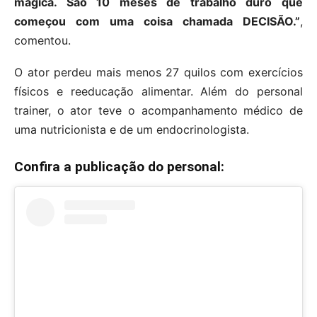
mágica. São 10 meses de trabalho duro que
começou com uma coisa chamada DECISÃO.”
,
comentou.
O ator perdeu mais menos 27 quilos com exercícios
físicos e reeducação alimentar. Além do personal
trainer, o ator teve o acompanhamento médico de
uma nutricionista e de um endocrinologista.
Confira a publicação do personal: