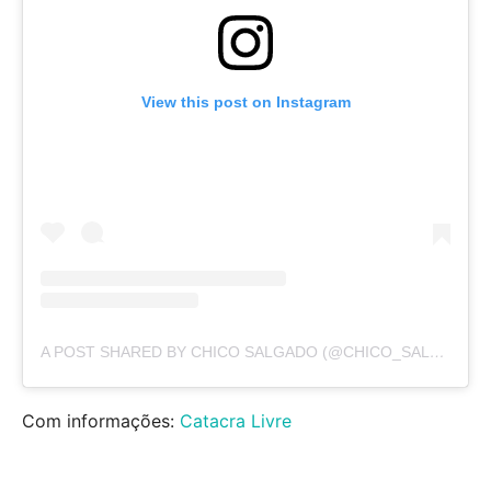
View this post on Instagram
A POST SHARED BY CHICO SALGADO (@CHICO_SALGADO)
Com informações:
Catacra Livre