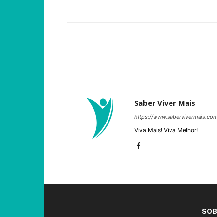
Compartilhar
Saber Viver Mais
https://www.sabervivermais.co
Viva Mais! Viva Melhor!
SOB