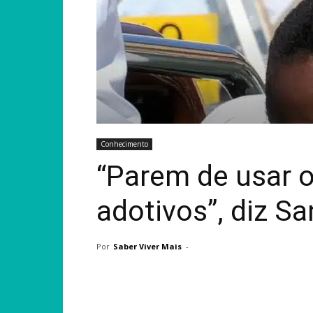
Conhecimento
“Parem de usar o
adotivos”, diz Sa
Por
Saber Viver Mais
-