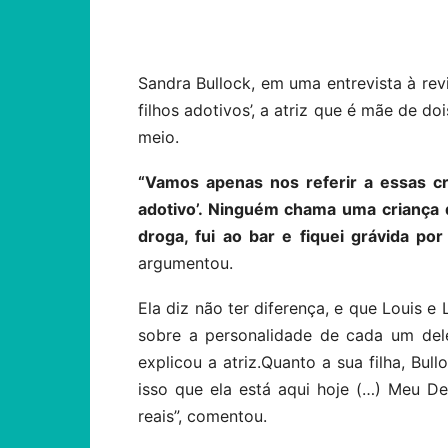
Compartilhar
Sandra Bullock, em uma entrevista à rev
filhos adotivos’, a atriz que é mãe de doi
meio.
“Vamos apenas nos referir a essas cr
adotivo’. Ninguém chama uma criança de
droga, fui ao bar e fiquei grávida por
argumentou.
Ela diz não ter diferença, e que Louis e
sobre a personalidade de cada um deles
explicou a atriz.Quanto a sua filha, Bul
isso que ela está aqui hoje (…) Meu De
reais”, comentou.