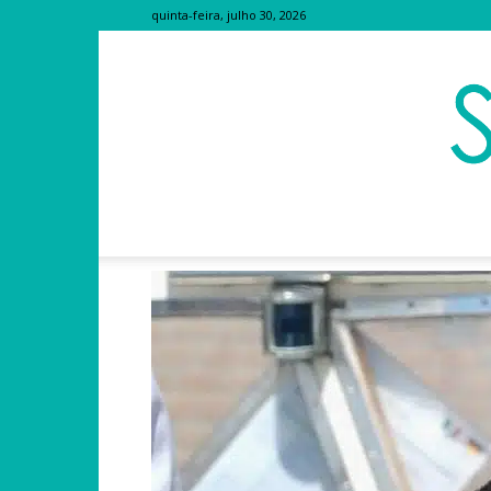
quinta-feira, julho 30, 2026