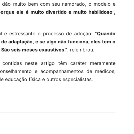
 se dão muito bem com seu namorado, o modelo e
orque ele é muito divertido e muito habilidoso”,
il e estressante o processo de adoção:
“Quando
de adaptação, e se algo não funciona, eles tem o
a. São seis meses exaustivos.”
, relembrou.
 contidas neste artigo têm caráter meramente
aconselhamento e acompanhamentos de médicos,
de educação física e outros especialistas.