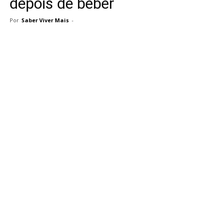
depois de beber
Por
Saber Viver Mais
-