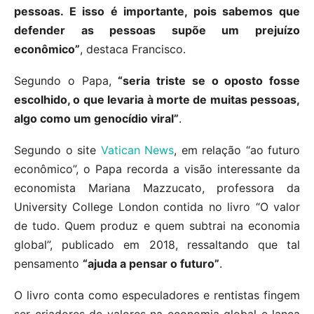
pessoas. E isso é importante, pois sabemos que
defender as pessoas supõe um prejuízo
econômico”
, destaca Francisco.
Segundo o Papa,
“seria triste se o oposto fosse
escolhido, o que levaria à morte de muitas pessoas,
algo como um genocídio viral”
.
Segundo o site
Vatican News
, em relação “ao futuro
econômico”, o Papa recorda a visão interessante da
economista Mariana Mazzucato, professora da
University College London contida no livro “O valor
de tudo. Quem produz e quem subtrai na economia
global”, publicado em 2018, ressaltando que tal
pensamento
“ajuda a pensar o futuro”
.
O livro conta como especuladores e rentistas fingem
ser criadores de valores na economia global e lança