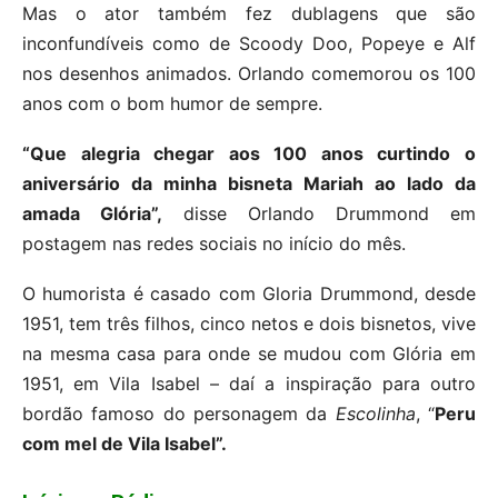
Mas o ator também fez dublagens que são
inconfundíveis como de Scoody Doo, Popeye e Alf
nos desenhos animados. Orlando comemorou os 100
anos com o bom humor de sempre.
“Que alegria chegar aos 100 anos curtindo o
aniversário da minha bisneta Mariah ao lado da
amada Glória”,
disse Orlando Drummond em
postagem nas redes sociais no início do mês.
O humorista é casado com Gloria Drummond, desde
1951, tem três filhos, cinco netos e dois bisnetos, vive
na mesma casa para onde se mudou com Glória em
1951, em Vila Isabel – daí a inspiração para outro
bordão famoso do personagem da
Escolinha
, “
Peru
com mel de Vila Isabel”.