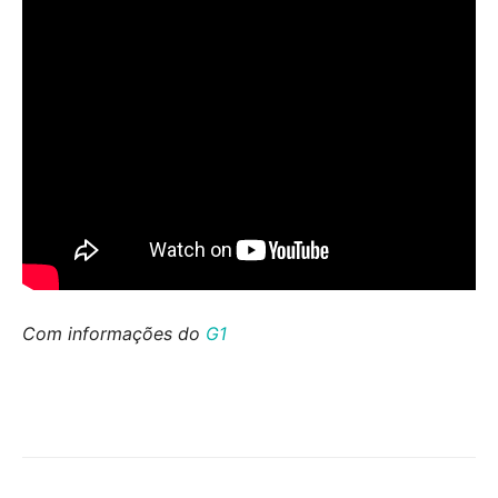
Com informações do
G1