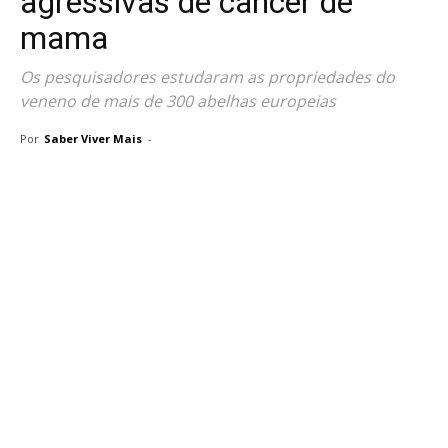
agressivas de câncer de
mama
Os pesquisadores estudaram as propriedades do
veneno de mais de 300 abelhas europeias
Por
Saber Viver Mais
-