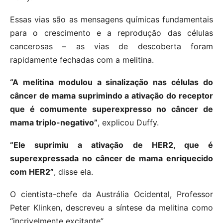
Essas vias são as mensagens químicas fundamentais
para o crescimento e a reprodução das células
cancerosas – as vias de descoberta foram
rapidamente fechadas com a melitina.
“A melitina modulou a sinalização nas células do
câncer de mama suprimindo a ativação do receptor
que é comumente superexpresso no câncer de
mama triplo-negativo”
, explicou Duffy.
“Ele suprimiu a ativação de HER2, que é
superexpressada no câncer de mama enriquecido
com HER2”
, disse ela.
O cientista-chefe da Austrália Ocidental, Professor
Peter Klinken, descreveu a síntese da melitina como
“incrivelmente excitante”.