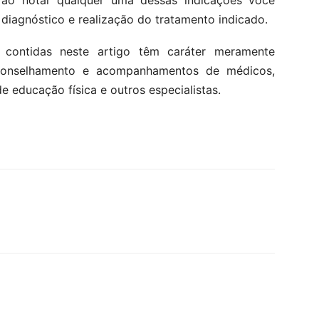
e ao notar qualquer uma dessas indicações você
diagnóstico e realização do tratamento indicado.
 contidas neste artigo têm caráter meramente
aconselhamento e acompanhamentos de médicos,
de educação física e outros especialistas.