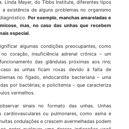
 Linda Mayer, do Tibbs Institute, diferentes tipos
 a existência de alguns problemas no organismo
diagnóstico.
Por exemplo, manchas amareladas e
 micose, mas, no caso das unhas que recebem
mais especial.
significar algumas condições preocupantes, como
 no coração, insuficiência adrenal crônica – um
funcionamento das glândulas próximas aos rins;
 caso as unhas ficam roxas devido à falta de
oblemas no fígado, endocardite bacteriana – uma
as por bactérias; e policitemia – que caracteriza
ulos vermelhos.
observar sinais no formato das unhas. Unhas
s cardiovasculares ou pulmonares, como asma e
 muitas ondulações e crescem avermelhadas podem