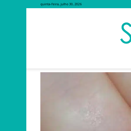
quinta-feira, julho 30, 2026