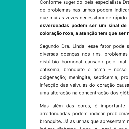
Conforme sugerido pela especialista Dra.
de problemas nas unhas podem indicar
que muitas vezes necessitam de rápido 
esverdeadas podem ser um sinal de
coloração roxa, a atenção tem que ser 
Segundo Dra. Linda, esse fator pode 
diversas doenças nos rins, problemas
distúrbio hormonal causado pelo mal 
enfisema, bronquite e asma – nesse
oxigenação; meningite, septicemia, pr
infecção das válvulas do coração causad
uma alteração na concentração dos glób
Mas além das cores, é importante 
arredondadas podem indicar problema
bronquite. Já as unhas que apresentam