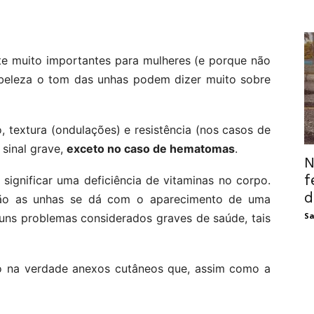
te muito importantes para mulheres (e porque não
 beleza o tom das unhas podem dizer muito sobre
, textura (ondulações) e resistência (nos casos de
sinal grave,
exceto no caso de hematomas
.
N
f
ignificar uma deficiência de vitaminas no corpo.
d
ão as unhas se dá com o aparecimento de uma
Sa
guns problemas considerados graves de saúde, tais
ão na verdade anexos cutâneos que, assim como a