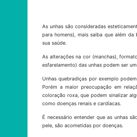
Compartilhar
As unhas são consideradas esteticamen
para homens), mais saiba que além da
sua saúde.
As alterações na cor (manchas), formato
esfarelamento) das unhas podem ser um 
Unhas quebradiças por exemplo podem s
Porém a maior preocupação em relaç
coloração roxa, que podem sinalizar al
como doenças renais e cardíacas.
É necessário entender que as unhas s
pele, são acometidas por doenças.