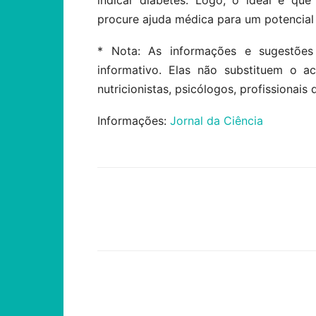
indicar diabetes. Logo, o ideal é qu
procure ajuda médica para um potencial 
* Nota: As informações e sugestões
informativo. Elas não substituem o 
nutricionistas, psicólogos, profissionais 
Informações:
Jornal da Ciência
Compartilhar