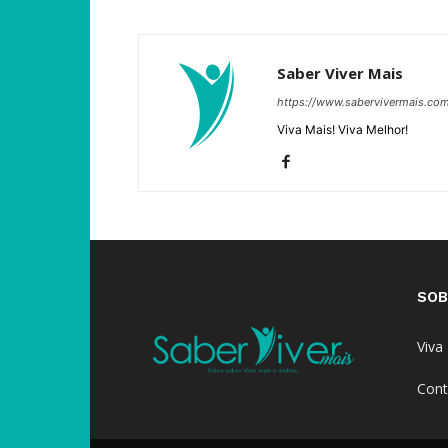
Saber Viver Mais
https://www.sabervivermais.co
Viva Mais! Viva Melhor!
SOB
Viva
Cont