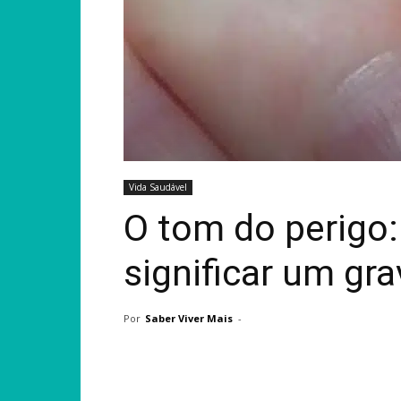
Vida Saudável
O tom do perigo
significar um gr
Por
Saber Viver Mais
-