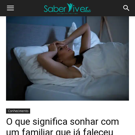
Conhecimento
O que significa sonhar com
um familiar que já faleceu