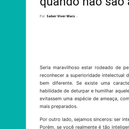
quando não são 
Por
Saber Viver Mais
-
Compartilhar
Seria maravilhoso estar rodeado de pe
reconhecer a superioridade intelectual 
bem diferente. Se existe uma caract
habilidade de deturpar e humilhar aque
evitassem uma espécie de ameaça, como
mais preparados.
Por outro lado, sejamos sinceros: ser i
Porém, se você realmente é tão intelige