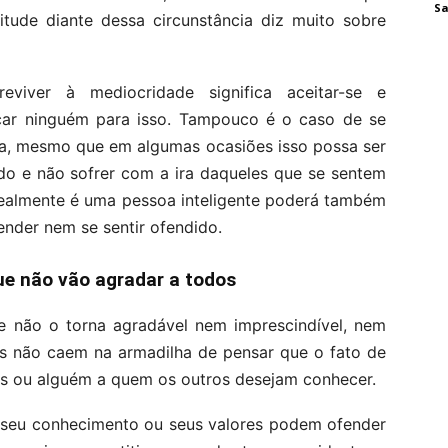
Sa
itude diante dessa circunstância diz muito sobre
eviver à mediocridade significa aceitar-se e
ar ninguém para isso. Tampouco é o caso de se
dia, mesmo que em algumas ocasiões isso possa ser
do e não sofrer com a ira daqueles que se sentem
realmente é uma pessoa inteligente poderá também
fender nem se sentir ofendido.
ue não vão agradar a todos
te não o torna agradável nem imprescindível, nem
es não caem na armadilha de pensar que o fato de
es ou alguém a quem os outros desejam conhecer.
, seu conhecimento ou seus valores podem ofender