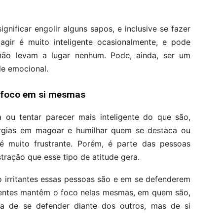
nificar engolir alguns sapos, e inclusive se fazer
agir é muito inteligente ocasionalmente, e pode
não levam a lugar nenhum. Pode, ainda, ser um
le emocional.
 foco em si mesmas
 ou tentar parecer mais inteligente do que são,
rgias em magoar e humilhar quem se destaca ou
 é muito frustrante. Porém, é parte das pessoas
stração que esse tipo de atitude gera.
o irritantes essas pessoas são e em se defenderem
igentes mantêm o foco nelas mesmas, em quem são,
ta de se defender diante dos outros, mas de si