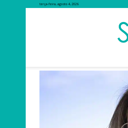
terça-feira, agosto 4, 2026