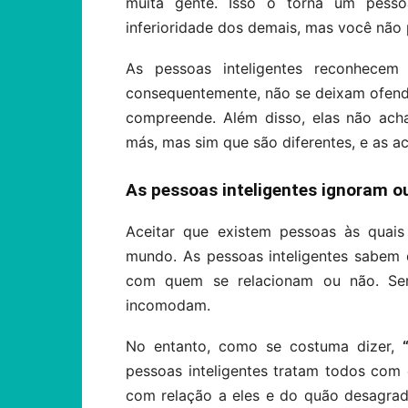
muita gente. Isso o torna um pesso
inferioridade dos demais, mas você não 
As pessoas inteligentes reconhece
consequentemente, não se deixam ofend
compreende. Além disso, elas não ac
más, mas sim que são diferentes, e as a
As pessoas inteligentes ignoram 
Aceitar que existem pessoas às quais
mundo. As pessoas inteligentes sabem 
com quem se relacionam ou não. Ser 
incomodam.
No entanto, como se costuma dizer,
pessoas inteligentes tratam todos com
com relação a eles e do quão desagradá