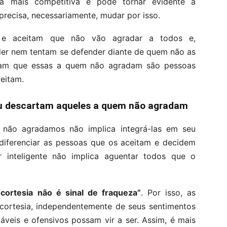
a mais competitiva e pode tornar evidente a
precisa, necessariamente, mudar por isso.
m e aceitam que não vão agradar a todos e,
er nem tentam se defender diante de quem não as
ham que essas a quem não agradam são pessoas
ceitam.
ou descartam aqueles a quem não agradam
 não agradamos não implica integrá-las em seu
diferenciar as pessoas que os aceitam e decidem
inteligente não implica aguentar todos que o
“cortesia não é sinal de fraqueza”
. Por isso, as
 cortesia, independentemente de seus sentimentos
veis e ofensivos possam vir a ser. Assim, é mais