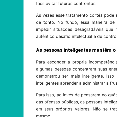
fácil evitar futuros confrontos.
Às vezes esse tratamento cortês pode sig
de tonto. No fundo, essa maneira de 
impedir situações desagradáveis que 
autêntico desafio intelectual e de contro
As pessoas inteligentes mantêm o
Para esconder a própria incompetência
algumas pessoas concentram suas ene
demonstrou ser mais inteligente. Isso
inteligentes aprender a administrar a fru
Para isso, ao invés de pensarem no quã
das ofensas públicas, as pessoas intel
em seus próprios valores. Não se tra
mesmo.