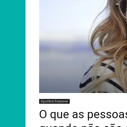
Equilíbrio Emocional
O que as pessoas