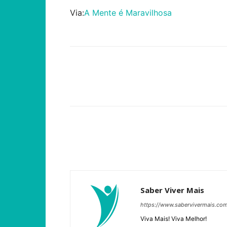
Via:
A Mente é Maravilhosa
Compartilhar
Saber Viver Mais
https://www.sabervivermais.co
Viva Mais! Viva Melhor!