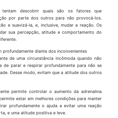
s tentam descobrir quais são os fatores que
ção por parte dos outros para não provocá-los.
ão e suavizá-la, e, inclusive, mudar a reação. Os
mudar sua percepção, atitude e comportamento do
ferente.
am profundamente diante dos inconvenientes
iante de uma circunstância incômoda quando não
es de parar e respirar profundamente para não se
idade. Desse modo, evitam que a atitude dos outros
ente permite controlar o aumento da adrenalina
 permite estar em melhores condições para manter
pirar profundamente o ajuda a evitar uma reação
a, e uma atitude positiva e leve.