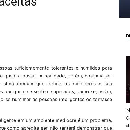
aceitas
D
ssoas suficientemente tolerantes e humildes para
de quem a possui. A realidade, porém, costuma ser
erística comum que define os medíocres é sua
les por quem se sentem superados, como se, assim,
 se humilhar as pessoas inteligentes os tornasse
N
d
nteligente em um ambiente medíocre é um problema.
a
nte como acredita ser, não tentará demonstrar que