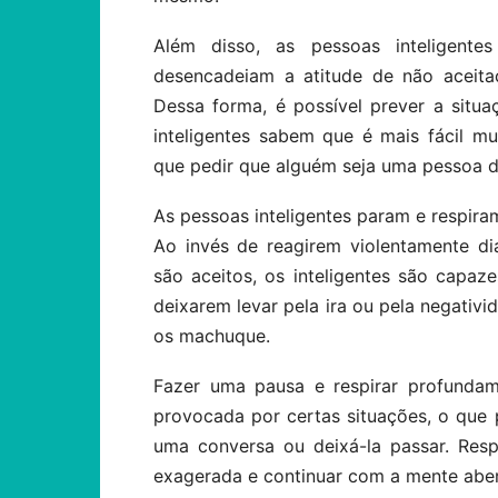
Além disso, as pessoas inteligente
desencadeiam a atitude de não aceita
Dessa forma, é possível prever a situaç
inteligentes sabem que é mais fácil 
que pedir que alguém seja uma pessoa di
As pessoas inteligentes param e respir
Ao invés de reagirem violentamente d
são aceitos, os inteligentes são capaz
deixarem levar pela ira ou pela negativ
os machuque.
Fazer uma pausa e respirar profundam
provocada por certas situações, o que
uma conversa ou deixá-la passar. Res
exagerada e continuar com a mente abert