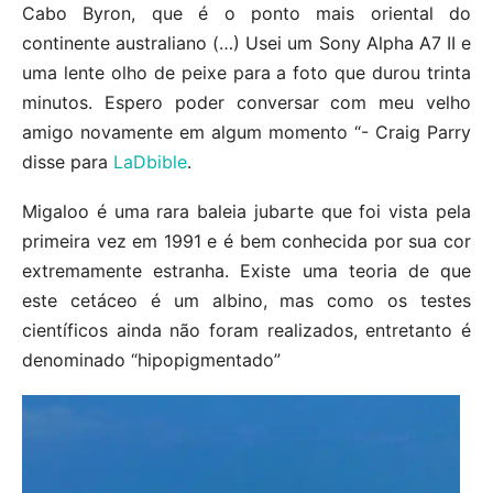
Cabo Byron, que é o ponto mais oriental do
continente australiano (…) Usei um Sony Alpha A7 II e
uma lente olho de peixe para a foto que durou trinta
minutos. Espero poder conversar com meu velho
amigo novamente em algum momento “- Craig Parry
disse para
LaDbible
.
Migaloo é uma rara baleia jubarte que foi vista pela
primeira vez em 1991 e é bem conhecida por sua cor
extremamente estranha. Existe uma teoria de que
este cetáceo é um albino, mas como os testes
científicos ainda não foram realizados, entretanto é
denominado “hipopigmentado”