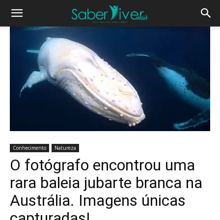
Conhecimento
Natureza
O fotógrafo encontrou uma
rara baleia jubarte branca na
Austrália. Imagens únicas
capturadas!