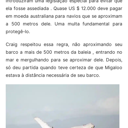
introduziram uma legislação especial para evitar que
ela fosse assediada . Quase US $ 12.000 deve pagar
em moeda australiana para navios que se aproximam
a 500 metros dele. Uma multa fundamental para
protegê-lo.
Craig respeitou essa regra, não aproximando seu
barco a mais de 500 metros da baleia , entrando no
mar e mergulhando para se aproximar dele. Depois,
só deu partida quando teve certeza de que Migaloo
estava à distância necessária de seu barco.