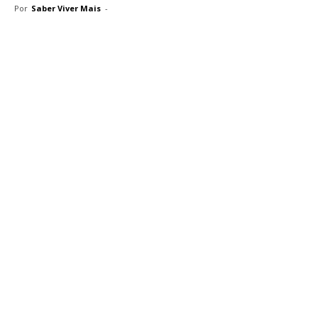
Por
Saber Viver Mais
-