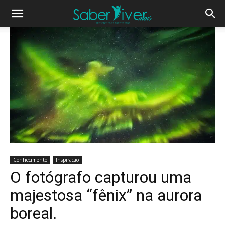
Conhecimento
Inspiração
O fotógrafo capturou uma
majestosa “fênix” na aurora
boreal.