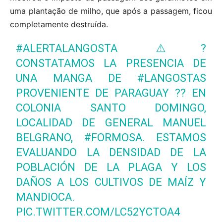
uma plantação de milho, que após a passagem, ficou
completamente destruída.
#ALERTALANGOSTA
⚠️?
CONSTATAMOS LA PRESENCIA DE
UNA MANGA DE
#LANGOSTAS
PROVENIENTE DE PARAGUAY ?? EN
COLONIA SANTO DOMINGO,
LOCALIDAD DE GENERAL MANUEL
BELGRANO,
#FORMOSA
. ESTAMOS
EVALUANDO LA DENSIDAD DE LA
POBLACIÓN DE LA PLAGA Y LOS
DAÑOS A LOS CULTIVOS DE MAÍZ Y
MANDIOCA.
PIC.TWITTER.COM/LC52YCTOA4