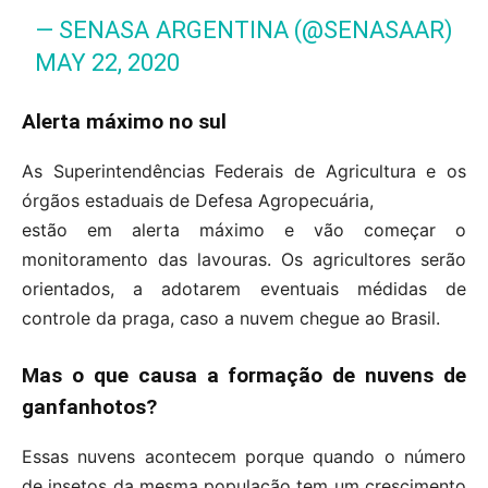
— SENASA ARGENTINA (@SENASAAR)
MAY 22, 2020
Alerta máximo no sul
As Superintendências Federais de Agricultura e os
órgãos estaduais de Defesa Agropecuária,
estão em alerta máximo e vão começar o
monitoramento das lavouras. Os agricultores serão
orientados, a adotarem eventuais médidas de
controle da praga, caso a nuvem chegue ao Brasil.
Mas o que causa a formação de nuvens de
ganfanhotos?
Essas nuvens acontecem porque quando o número
de insetos da mesma população tem um crescimento