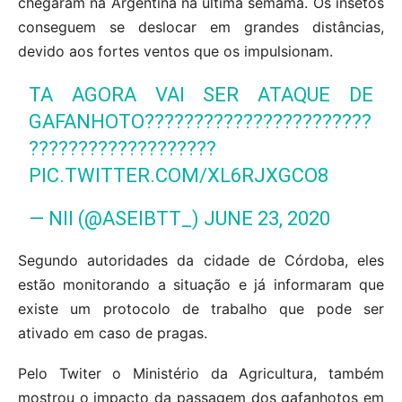
chegaram na Argentina na última semama. Os insetos
conseguem se deslocar em grandes distâncias,
devido aos fortes ventos que os impulsionam.
TA AGORA VAI SER ATAQUE DE
GAFANHOTO???????????????????????
???????????????????
PIC.TWITTER.COM/XL6RJXGCO8
— NII (@ASEIBTT_)
JUNE 23, 2020
Segundo autoridades da cidade de Córdoba, eles
estão monitorando a situação e já informaram que
existe um protocolo de trabalho que pode ser
ativado em caso de pragas.
Pelo Twiter o Ministério da Agricultura, também
mostrou o impacto da passagem dos gafanhotos em