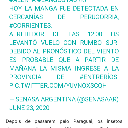
HOY LA MANGA FUE DETECTADA EN
CERCANÍAS DE PERUGORRIA,
#CORRIENTES
.
ALREDEDOR DE LAS 12:00 HS
LEVANTÓ VUELO CON RUMBO SUR.
DEBIDO AL PRONÓSTICO DEL VIENTO
ES PROBABLE QUE A PARTIR DE
MAÑANA LA MISMA INGRESE A LA
PROVINCIA DE
#ENTRERÍOS
.
PIC.TWITTER.COM/YUVNOXSCQH
— SENASA ARGENTINA (@SENASAAR)
JUNE 23, 2020
Depois de passarem pelo Paraguai, os insetos