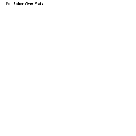
Por
Saber Viver Mais
-