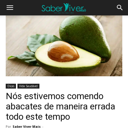
Dicas
Vida Saudável
Nós estivemos comendo
abacates de maneira errada
todo este tempo
Por
Saber Viver Mais
-