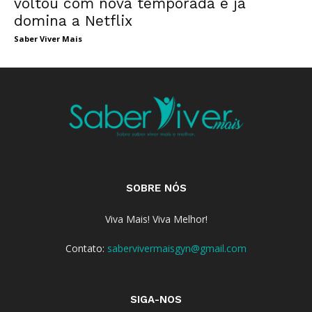
voltou com nova temporada e já
domina a Netflix
Saber Viver Mais
SOBRE NÓS
Viva Mais! Viva Melhor!
Contato:
sabervivermaisgyn@gmail.com
SIGA-NOS