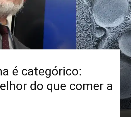
Mais
a é categórico:
elhor do que comer a