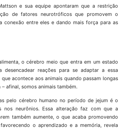
 Mattson e sua equipe apontaram que a restrição
ução de fatores neurotróficos que promovem o
a conexão entre eles e dando mais força para as
limenta, o cérebro meio que entra em um estado
 a desencadear reações para se adaptar a essa
a que acontece aos animais quando passam longas
a – afinal, somos animais também.
as pelo cérebro humano no período de jejum é o
 nos neurônios. Essa alteração faz com que a
ctarem também aumente, o que acaba promovendo
favorecendo o aprendizado e a memória, revela