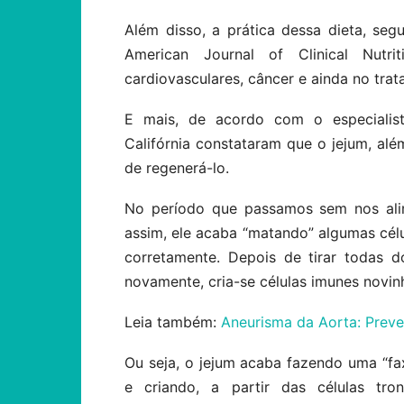
Além disso, a prática dessa dieta, seg
American Journal of Clinical Nutr
cardiovasculares, câncer e ainda no tra
E mais, de acordo com o especialist
Califórnia constataram que o jejum, al
de regenerá-lo.
No período que passamos sem nos ali
assim, ele acaba “matando” algumas cél
corretamente. Depois de tirar todas 
novamente, cria-se células imunes novin
Leia também:
Aneurisma da Aorta: Prev
Ou seja, o jejum acaba fazendo uma “fax
e criando, a partir das células tron