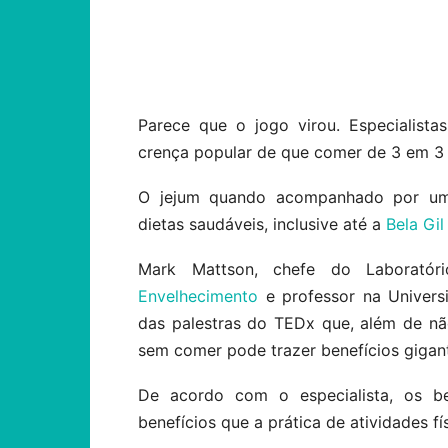
Compartilhar
Parece que o jogo virou. Especialist
crença popular de que comer de 3 em 3 h
O jejum quando acompanhado por um p
dietas saudáveis, inclusive até a
Bela Gil
Mark Mattson, chefe do Laboratór
Envelhecimento
e professor na Univers
das palestras do TEDx que, além de nã
sem comer pode trazer benefícios gigan
De acordo com o especialista, os b
benefícios que a prática de atividades f