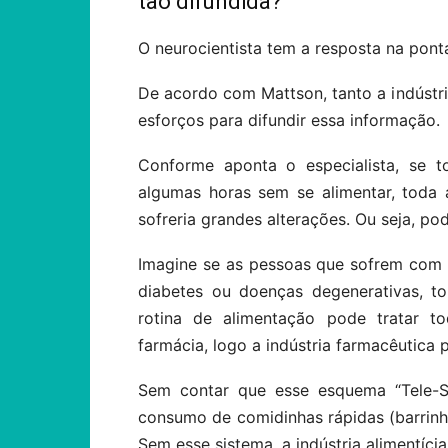
tão difundida?
O neurocientista tem a resposta na pont
De acordo com Mattson, tanto a indústr
esforços para difundir essa informação.
Conforme aponta o especialista, se t
algumas horas sem se alimentar, toda
sofreria grandes alterações. Ou seja, po
Imagine se as pessoas que sofrem com 
diabetes ou doenças degenerativas,
rotina de alimentação pode tratar t
farmácia, logo a indústria farmacêutica p
Sem contar que esse esquema “Tele-
consumo de comidinhas rápidas (barrinha
Sem esse sistema, a indústria alimentíc