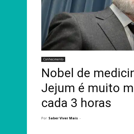
Conhecimento
Nobel de medicin
Jejum é muito m
cada 3 horas
Por
Saber Viver Mais
-