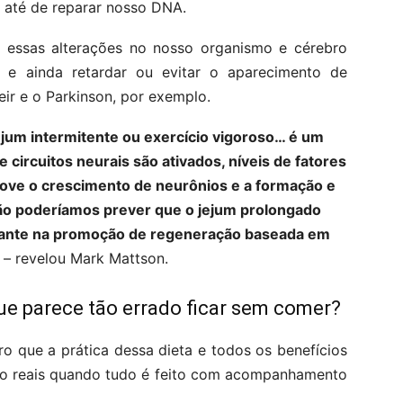
 até de reparar nosso DNA.
s essas alterações no nosso organismo e cérebro
 e ainda retardar ou evitar o aparecimento de
ir e o Parkinson, por exemplo.
jejum intermitente ou exercício vigoroso… é um
 circuitos neurais são ativados, níveis de fatores
ove o crescimento de neurônios e a formação e
não poderíamos prever que o jejum prolongado
onante na promoção de regeneração baseada em
– revelou Mark Mattson.
que parece tão errado ficar sem comer?
ro que a prática dessa dieta e todos os benefícios
são reais quando tudo é feito com acompanhamento