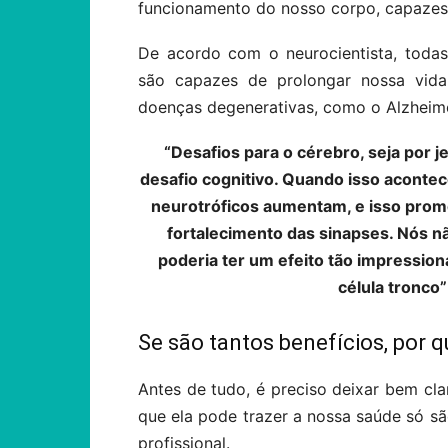
funcionamento do nosso corpo, capazes
De acordo com o neurocientista, toda
são capazes de prolongar nossa vida
doenças degenerativas, como o Alzheime
“Desafios para o cérebro, seja por 
desafio cognitivo. Quando isso acontece
neurotróficos aumentam, e isso prom
fortalecimento das sinapses. Nós 
poderia ter um efeito tão impressi
célula tronco”
Se são tantos benefícios, por 
Antes de tudo, é preciso deixar bem cla
que ela pode trazer a nossa saúde só 
profissional.