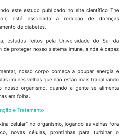
undo este estudo publicado no site científico The
ition, está associada à redução de doenças
tamento de diabetes.
a, estudos feitos pela Universidade do Sul da
ém de proteger nosso sistema imune, ainda é capaz
mentar, nosso corpo começa a poupar energia e
ulas imunes velhas que não estão mais trabalhando
do nosso organismo, quando a gente se alimenta
has em folha.
enção e Tratamento
ina celular” no organismo, jogando as velhas fora
co, novas células, prontinhas para turbinar o