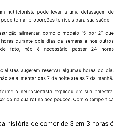
m nutricionista pode levar a uma defasagem de
, pode tomar proporções terríveis para sua saúde.
estrição alimentar, como o modelo “5 por 2”, que
 horas durante dois dias da semana e nos outros
 de fato, não é necessário passar 24 horas
cialistas sugerem reservar algumas horas do dia,
não se alimentar das 7 da noite até as 7 da manhã.
nforme o neurocientista explicou em sua palestra,
serido na sua rotina aos poucos. Com o tempo fica
sa história de comer de 3 em 3 horas é