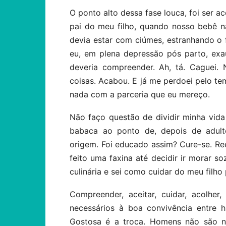
O ponto alto dessa fase louca, foi ser 
pai do meu filho, quando nosso bebê 
devia estar com ciúmes, estranhando o f
eu, em plena depressão pós parto, ex
deveria compreender. Ah, tá. Caguei.
coisas. Acabou. E já me perdoei pelo t
nada com a parceria que eu mereço.
Não faço questão de dividir minha vi
babaca ao ponto de, depois de adulto
origem. Foi educado assim? Cure-se. Re
feito uma faxina até decidir ir morar s
culinária e sei como cuidar do meu filho
Compreender, aceitar, cuidar, acolher
necessários à boa convivência entre 
Gostosa é a troca. Homens não são na