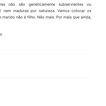
eres não são geneticamente subservientes ou
 E nem maduras por natureza. Vamos colocar os
 marido não é filho. Não mais. Por mais que ainda,
eo