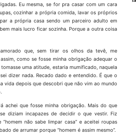
Sa
gadas. Eu mesma, se for pra casar com um cara
upas, cozinhar a própria comida, lavar os próprios
impar a própria casa sendo um parceiro adulto em
 bem mais lucro ficar sozinha. Porque a outra coisa
amorado que, sem tirar os olhos da tevê, me
” assim, como se fosse minha obrigação adequar o
 tomasse uma atitude, estaria mumificado, naquela
cisei dizer nada. Recado dado e entendido. É que o
ha vida depois que descobri que não vim ao mundo
.
 Já achei que fosse minha obrigação. Mais do que
se diziam incapazes de decidir o que vestir. Fiz
 “homem não sabe limpar casa” e aceitei roupas
cabado de arrumar porque “homem é assim mesmo”.