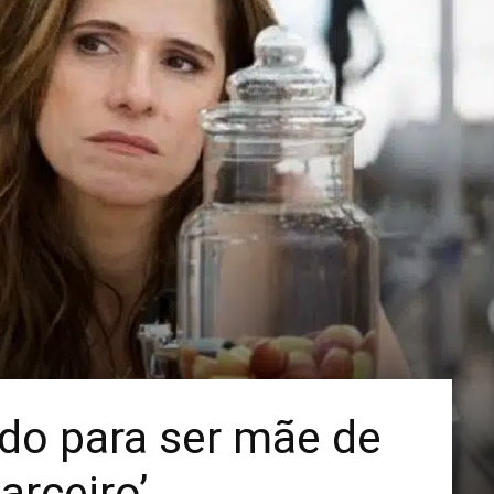
Mais
do para ser mãe de
arceiro’