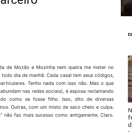
D
ida de Mozão e Mozinha nem queira me meter no
 todo dia de manhã. Cada casal tem seus códigos,
 particulares. Tenho nada com isso não. Mas o que
 abundam nas redes sociais), é esposa reclamando
o como se fosse filho. Isso, dito de diversas
mos. Outras, com um misto de saco cheio e culpa.
N
o” não faz mais sucesso como antigamente. Claro.
f
d