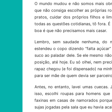
O mundo mudou e não somos mais obri
que não consiga escolher as próprias ro
pratos, cuidar dos próprios filhos e l
todas as questões cotidianas, tô fora. É
boa é que não precisamos mais casar.
Lembro, sem saudade nenhuma, do n
estendeu o copo dizendo “falta açúcar
suco ao paladar dele. Se ele mesmo não
posição, até hoje. Eu só olhei, nem pre
rapaz chegou (e foi dispensado) na min
para ser mãe de quem devia ser parceiro
Antes, no entanto, lavei umas cuecas.
isso, escolhi roupas para homens que 
faxinas em casas de namorados porque
sujas jogadas pela sala que eu havia a