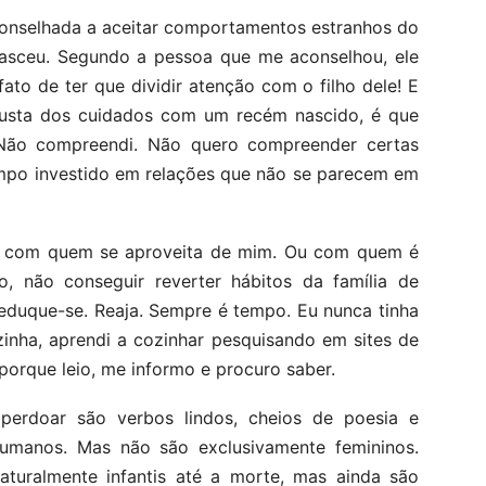
aconselhada a aceitar comportamentos estranhos do
nasceu. Segundo a pessoa que me aconselhou, ele
ato de ter que dividir atenção com o filho dele! E
austa dos cuidados com um recém nascido, é que
 Não compreendi. Não quero compreender certas
empo investido em relações que não se parecem em
da com quem se aproveita de mim. Ou com quem é
, não conseguir reverter hábitos da família de
eduque-se. Reaja. Sempre é tempo. Eu nunca tinha
ozinha, aprendi a cozinhar pesquisando em sites de
 porque leio, me informo e procuro saber.
, perdoar são verbos lindos, cheios de poesia e
humanos. Mas não são exclusivamente femininos.
turalmente infantis até a morte, mas ainda são