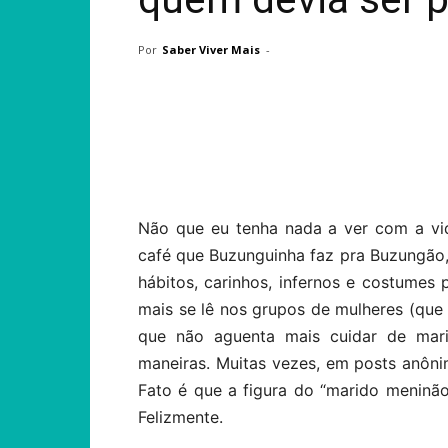
Por
Saber Viver Mais
-
Compartilhar
Não que eu tenha nada a ver com a v
café que Buzunguinha faz pra Buzungão,
hábitos, carinhos, infernos e costumes
mais se lê nos grupos de mulheres (que
que não aguenta mais cuidar de marid
maneiras. Muitas vezes, em posts anôni
Fato é que a figura do “marido meninã
Felizmente.