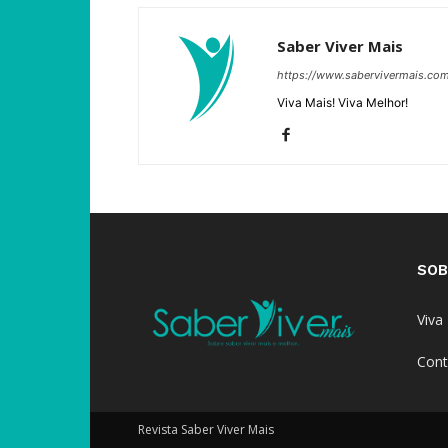
Saber Viver Mais
https://www.sabervivermais.co
Viva Mais! Viva Melhor!
SOB
Viva
Cont
Revista Saber Viver Mais