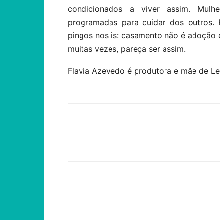
condicionados a viver assim. Mulh
programadas para cuidar dos outros.
pingos nos is: casamento não é adoção e
muitas vezes, pareça ser assim.
Flavia Azevedo é produtora e mãe de L
Compartilhar