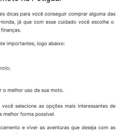
ais dicas para você conseguir comprar alguma das
 Honda, já que com esse cuidado você escolhe o
finanças.
te importantes, logo abaixo:
rcio;
ir o melhor uso da sua moto.
 você selecione as opções mais interessantes de
 melhor forma possível.
ocamento e viver as aventuras que deseja com as