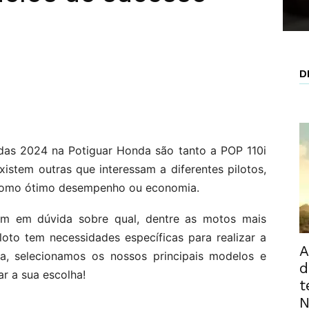
D
das 2024 na Potiguar Honda são tanto a POP 110i
stem outras que interessam a diferentes pilotos,
, como ótimo desempenho ou economia.
em em dúvida sobre qual, dentre as motos mais
loto tem necessidades específicas para realizar a
A
a, selecionamos os nossos principais modelos e
d
ar a sua escolha!
t
N