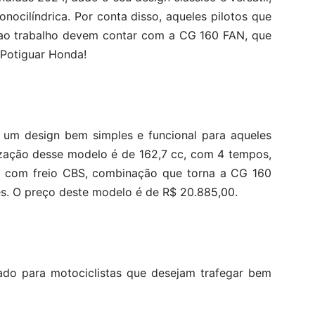
ocilíndrica. Por conta disso, aqueles pilotos que
 ao trabalho devem contar com a CG 160 FAN, que
 Potiguar Honda!
m design bem simples e funcional para aqueles
zação desse modelo é de 162,7 cc, com 4 tempos,
nta com freio CBS, combinação que torna a CG 160
es. O preço deste modelo é de R$ 20.885,00.
o para motociclistas que desejam trafegar bem