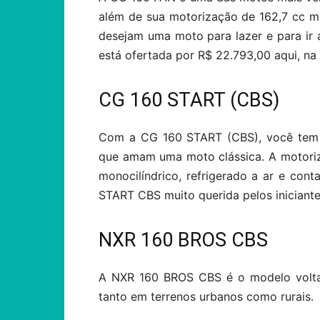
além de sua motorização de 162,7 cc mon
desejam uma moto para lazer e para ir
está ofertada por R$ 22.793,00 aqui, na
CG 160 START (CBS)
Com a CG 160 START (CBS), você tem u
que amam uma moto clássica. A motori
monocilíndrico, refrigerado a ar e co
START CBS muito querida pelos iniciant
NXR 160 BROS CBS
A NXR 160 BROS CBS é o modelo voltad
tanto em terrenos urbanos como rurais.