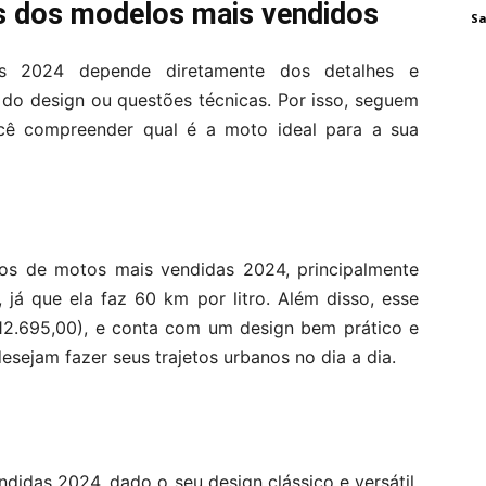
es dos modelos mais vendidos
Sa
s 2024 depende diretamente dos detalhes e
do design ou questões técnicas. Por isso, seguem
cê compreender qual é a moto ideal para a sua
s de motos mais vendidas 2024, principalmente
já que ela faz 60 km por litro. Além disso, esse
12.695,00), e conta com um design bem prático e
desejam fazer seus trajetos urbanos no dia a dia.
idas 2024, dado o seu design clássico e versátil,