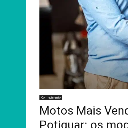
Conhecimento
Motos Mais Ven
Potiguar: os mo