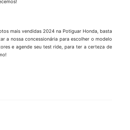
recemos!
tos mais vendidas 2024 na Potiguar Honda, basta
tar a nossa concessionária para escolher o modelo
ores e agende seu test ride, para ter a certeza de
mo!