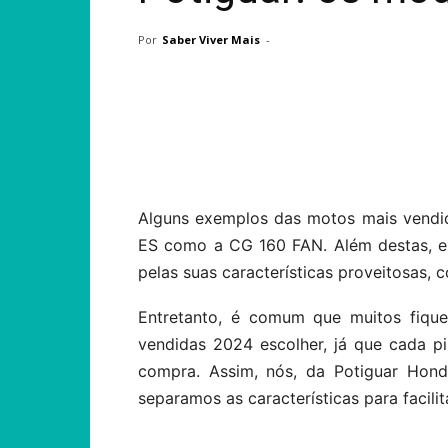
Por
Saber Viver Mais
-
Compartilhar
Alguns exemplos das motos mais vendi
ES como a CG 160 FAN. Além destas, exi
pelas suas características proveitosas
Entretanto, é comum que muitos fiqu
vendidas 2024 escolher, já que cada pi
compra. Assim, nós, da Potiguar Hond
separamos as características para facilit