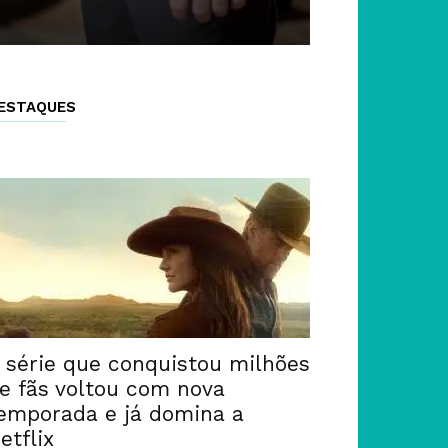
ESTAQUES
 série que conquistou milhões
e fãs voltou com nova
emporada e já domina a
etflix