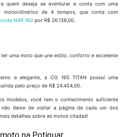
ra quem deseja se aventurar e conta com uma
r monocilíndrico de 4 tempos, que conta com
onda NXR 160
por R$ 26.138,00.
 ter uma moto que une estilo, conforto e excelente
erno e elegante, a CG 160 TITAN possui uma
uirida pelo preço de R$ 24.454,00.
os modelos, você tem o conhecimento suficiente
, não deixe de visitar a página de cada um dos
mais detalhes sobre as motos citadas!
 moto na Potiguar