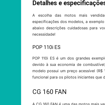
Detalhes e especificaçõ
A escolha das motos mais vendida
especificações dos modelos, a exemplo 
abaixo descrições cuidadosas para vo
necessidade!
POP 110i ES
POP 110i ES é um dos grandes exemplo
devido à sua economia de combustível, 
modelo possui um preço acessível (R$ 
funcional para os pilotos iniciantes que 
CG 160 FAN
A CG 160 FAN é uma das motos mais vend