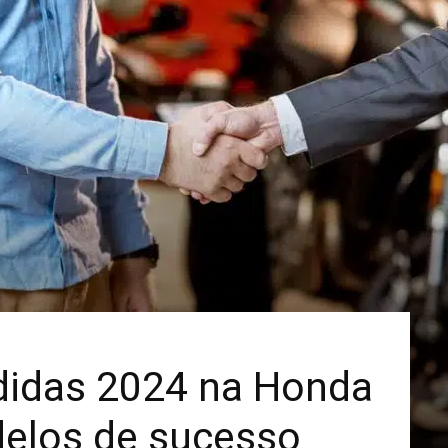
Mais
didas 2024 na Honda
delos de sucesso