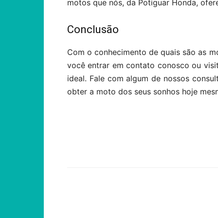
motos que nós, da Potiguar Honda, ofe
Conclusão
Com o conhecimento de quais são as mo
você entrar em contato conosco ou visi
ideal. Fale com algum de nossos consult
obter a moto dos seus sonhos hoje mes
Compartilhar