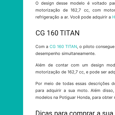
O design desse modelo é voltado pa
motorização de 162,7 cc, com moto
refrigeração a ar. Você pode adquirir a
H
CG 160 TITAN
Com a
CG 160 TITAN
, o piloto consegue
desempenho simultaneamente.
Além de contar com um design mod
motorização de 162,7 cc, e pode ser adq
Por meio de todas essas descrições d
para adquirir a sua moto. Além disso
modelos na Potiguar Honda, para obter 
Dicas para comprar a sua