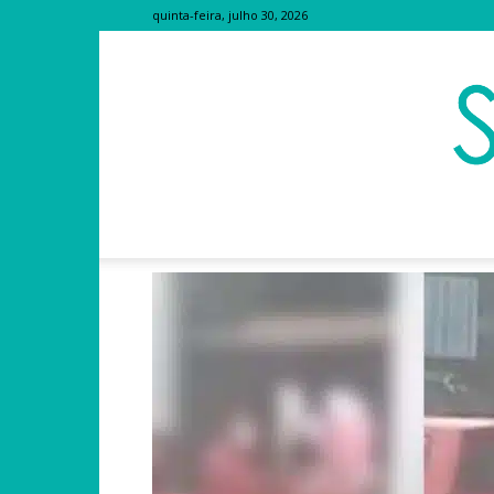
quinta-feira, julho 30, 2026