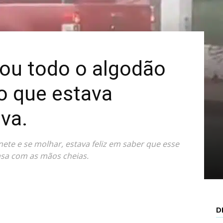
Mais
ou todo o algodão
o que estava
va.
ete e se molhar, estava feliz em saber que esse
asa com as mãos cheias.
D