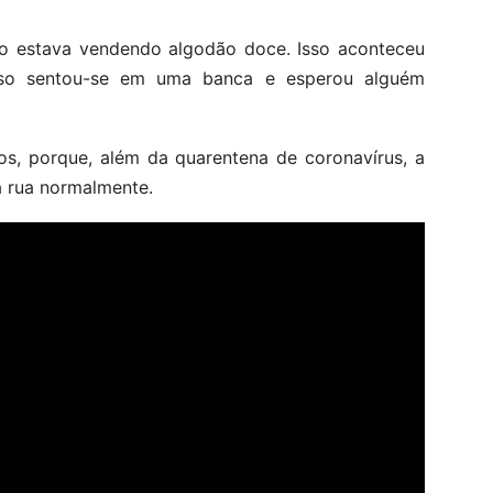
so estava vendendo algodão doce. Isso aconteceu
oso sentou-se em uma banca e esperou alguém
ios, porque, além da quarentena de coronavírus, a
a rua normalmente.