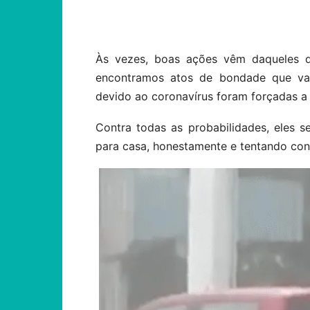
Compartilhar
Às vezes, boas ações vêm daqueles 
encontramos atos de bondade que val
devido ao coronavírus foram forçadas a
Contra todas as probabilidades, eles s
para casa, honestamente e tentando cont