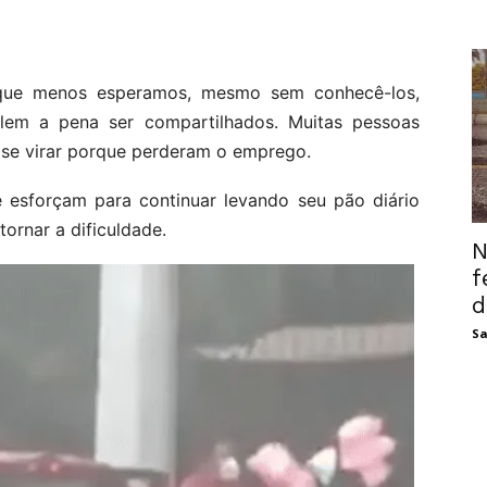
que menos esperamos, mesmo sem conhecê-los,
em a pena ser compartilhados. Muitas pessoas
 se virar porque perderam o emprego.
e esforçam para continuar levando seu pão diário
ornar a dificuldade.
N
f
d
Sa