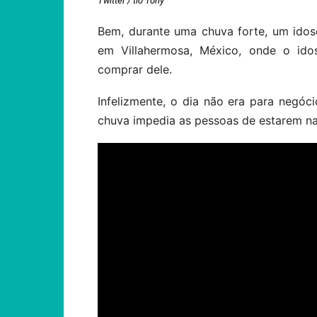
Twitter / tio Tony
Bem, durante uma chuva forte, um ido
em Villahermosa, México, onde o id
comprar dele.
Infelizmente, o dia não era para negóc
chuva impedia as pessoas de estarem n