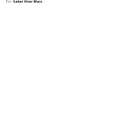
Por
Saber Viver Mais
-