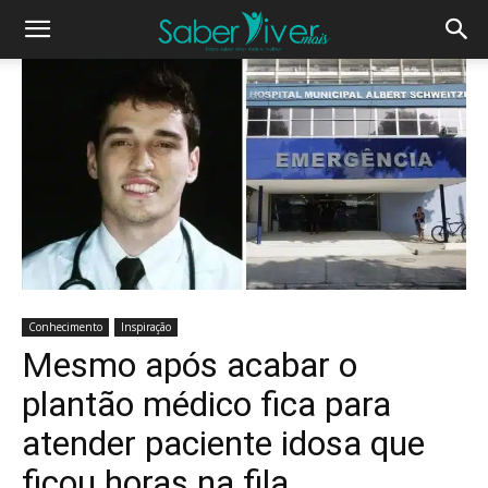
Conhecimento
Inspiração
Mesmo após acabar o
plantão médico fica para
atender paciente idosa que
ficou horas na fila