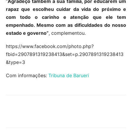
“
Agradeço também à sua família, por educarem um
rapaz que escolheu cuidar da vida do próximo e
com todo o carinho e atenção que ele tem
empenhado. Mesmo com as dificuldades do nosso
estado e governo”
, complementou.
https://www.facebook.com/photo.php?
fbid=2907891319238413&set=p.2907891319238413
&type=3
Com informações:
Tribuna de Barueri