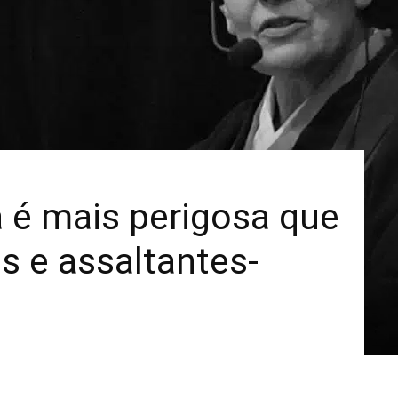
Mais
é mais perigosa que
s e assaltantes-