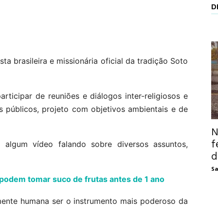
D
 brasileira e missionária oficial da tradição Soto
rticipar de reuniões e diálogos inter-religiosos e
públicos, projeto com objetivos ambientais e de
N
f
 algum vídeo falando sobre diversos assuntos,
d
Sa
podem tomar suco de frutas antes de 1 ano
mente humana ser o instrumento mais poderoso da