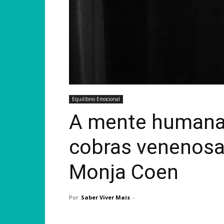
Equilíbrio Emocional
A mente humana 
cobras venenosa
Monja Coen
Por
Saber Viver Mais
-