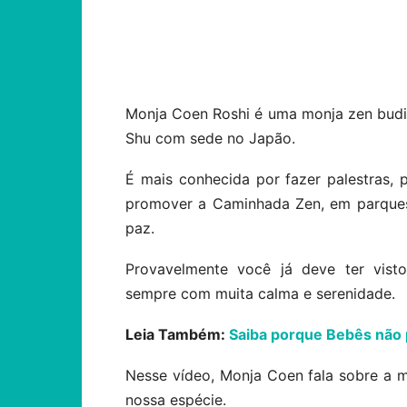
Compartilhar
Monja Coen Roshi é uma monja zen budista
Shu com sede no Japão.
É mais conhecida por fazer palestras, pa
promover a Caminhada Zen, em parques 
paz.
Provavelmente você já deve ter visto
sempre com muita calma e serenidade.
Leia Também:
Saiba porque Bebês não 
Nesse vídeo, Monja Coen fala sobre a 
nossa espécie.