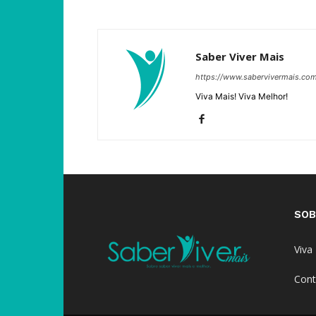
Saber Viver Mais
https://www.sabervivermais.co
Viva Mais! Viva Melhor!
SOB
Viva
Cont